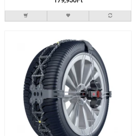
179,950Ft