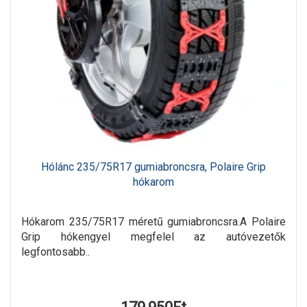
Hólánc 235/75R17 gumiabroncsra, Polaire Grip
hókarom
Hókarom 235/75R17 méretű gumiabroncsra.A Polaire
Grip hókengyel megfelel az autóvezetők
legfontosabb..