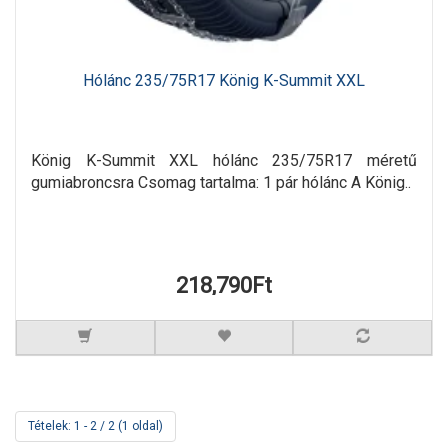
Hólánc 235/75R17 König K-Summit XXL
König K-Summit XXL hólánc 235/75R17 méretű
gumiabroncsra Csomag tartalma: 1 pár hólánc A König..
218,790Ft
Tételek: 1 - 2 / 2 (1 oldal)