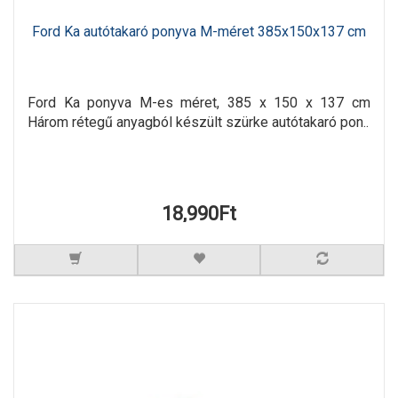
Ford Ka autótakaró ponyva M-méret 385x150x137 cm
Ford Ka ponyva M-es méret, 385 x 150 x 137 cm
Három rétegű anyagból készült szürke autótakaró pon..
18,990Ft