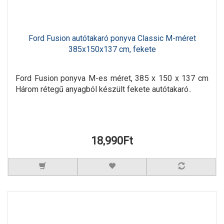
Ford Fusion autótakaró ponyva Classic M-méret
385x150x137 cm, fekete
Ford Fusion ponyva M-es méret, 385 x 150 x 137 cm
Három rétegű anyagból készült fekete autótakaró..
18,990Ft