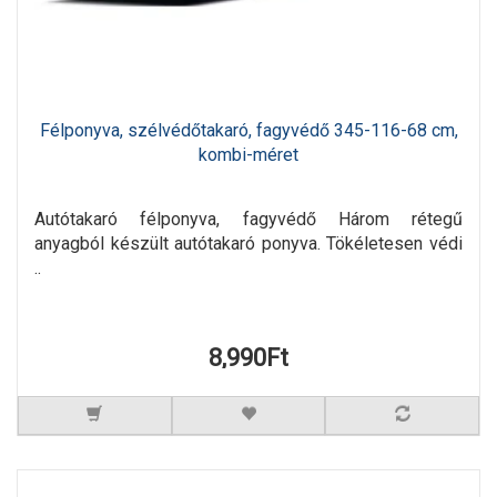
Félponyva, szélvédőtakaró, fagyvédő 345-116-68 cm,
kombi-méret
Autótakaró félponyva, fagyvédő Három rétegű
anyagból készült autótakaró ponyva. Tökéletesen védi
..
8,990Ft