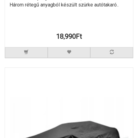
Három rétegű anyagból készült szürke autótakaró..
18,990Ft