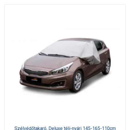
Szélvédőtakaró, Deluxe téli-nyári 145-165-110cm