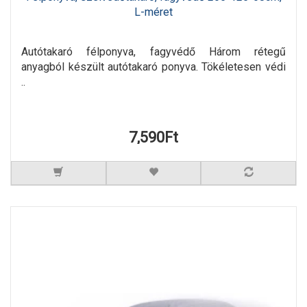
L-méret
Autótakaró félponyva, fagyvédő Három rétegű
anyagból készült autótakaró ponyva. Tökéletesen védi
..
7,590Ft