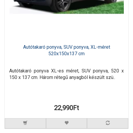
Autótakaró ponyva, SUV ponyva, XL-méret
520x150x137 cm
Autótakaró ponyva XL-es méret, SUV ponyva, 520 x
150 x 137 cm. Három rétegű anyagból készült szü..
22,990Ft