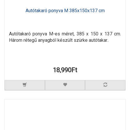
Autótakaró ponyva M 385x150x137 cm
Autótakaró ponyva M-es méret, 385 x 150 x 137 cm.
Három rétegű anyagból készült szürke autótakar..
18,990Ft