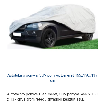
Autótakaró ponyva, SUV ponyva, L-méret 465x150x137
cm
Autótakaró ponyva L-es méret, SUV ponyva, 465 x 150
x 137 cm. Három rétegű anyagból készült szür..