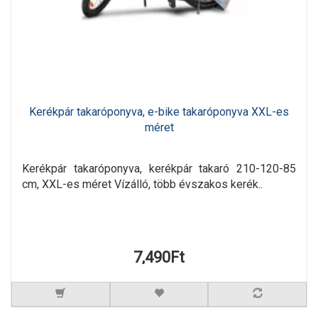
Kerékpár takaróponyva, e-bike takaróponyva XXL-es
méret
Kerékpár takaróponyva, kerékpár takaró 210-120-85
cm, XXL-es méret Vízálló, több évszakos kerék..
7,490Ft