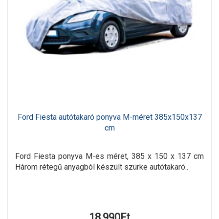
Ford Fiesta autótakaró ponyva M-méret 385x150x137
cm
Ford Fiesta ponyva M-es méret, 385 x 150 x 137 cm
Három rétegű anyagból készült szürke autótakaró..
18,990Ft