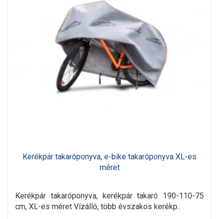
Kerékpár takaróponyva, e-bike takaróponyva XL-es
méret
Kerékpár takaróponyva, kerékpár takaró 190-110-75
cm, XL-es méret Vízálló, több évszakos kerékp..