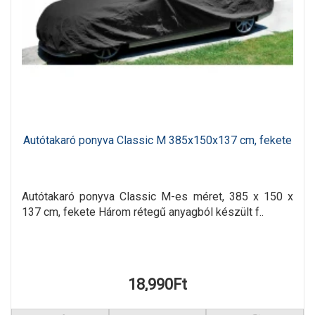
Autótakaró ponyva Classic M 385x150x137 cm, fekete
Autótakaró ponyva Classic M-es méret, 385 x 150 x
137 cm, fekete Három rétegű anyagból készült f..
18,990Ft