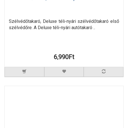
Szélvédőtakaró, Deluxe téli-nyári szélvédőtakaró első
szélvédőre. A Deluxe téli-nyári autótakaró ..
6,990Ft