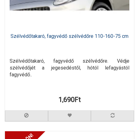
Szélvédőtakaró, fagyvédő szélvédőre 110-160-75 cm
Szélvédőtakaró, fagyvédő szélvédőre. Védje
szélvédőjét a jegesedéstől, hótól lefagyástól
fagyvédő..
1,690Ft