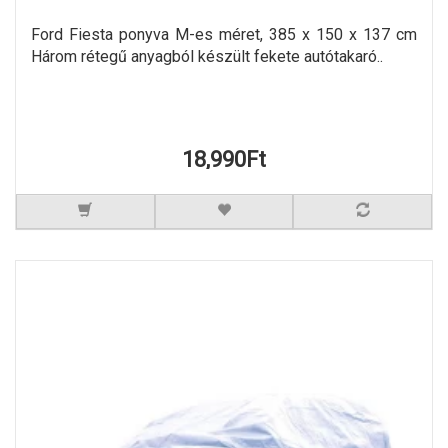
Ford Fiesta ponyva M-es méret, 385 x 150 x 137 cm
Három rétegű anyagból készült fekete autótakaró..
18,990Ft