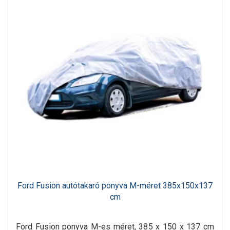
Ford Fusion autótakaró ponyva M-méret 385x150x137
cm
Ford Fusion ponyva M-es méret, 385 x 150 x 137 cm