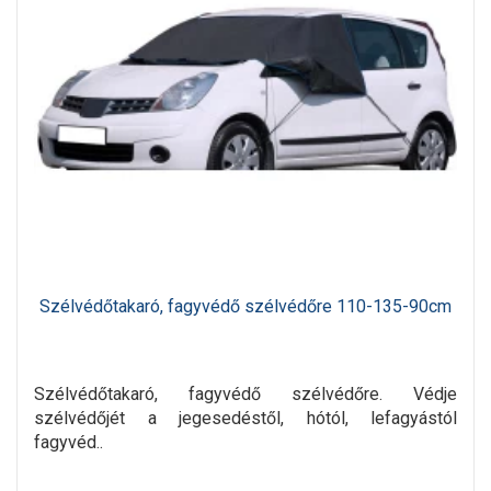
Szélvédőtakaró, fagyvédő szélvédőre 110-135-90cm
Szélvédőtakaró, fagyvédő szélvédőre. Védje
szélvédőjét a jegesedéstől, hótól, lefagyástól
fagyvéd..