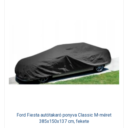
Ford Fiesta autótakaró ponyva Classic M-méret
385x150x137 cm, fekete