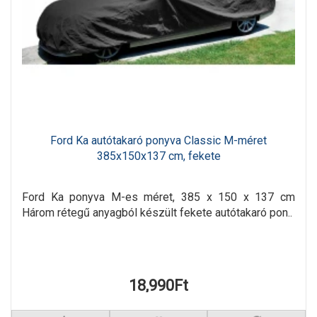
Ford Ka autótakaró ponyva Classic M-méret
385x150x137 cm, fekete
Ford Ka ponyva M-es méret, 385 x 150 x 137 cm
Három rétegű anyagból készült fekete autótakaró pon..
18,990Ft