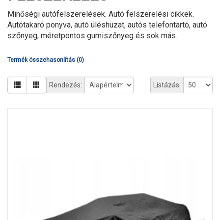
Minőségi autófelszerelések. Autó felszerelési cikkek.
Autótakaró ponyva, autó üléshuzat, autós telefontartó, autó
szőnyeg, méretpontos gumiszőnyeg és sok más.
Termék összehasonlítás (0)
Rendezés:
Listázás: