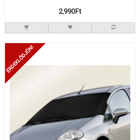
2,990Ft
ÉRDEKLŐDJÖN!