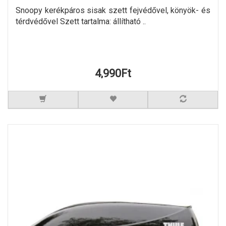
Snoopy kerékpáros sisak szett fejvédővel, könyök- és
térdvédővel Szett tartalma: állítható ..
4,990Ft