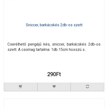
Sniccer, barkácskés 2db-os szett
Cserélhető pengéjű kés, sniccer, barkácskés 2db-os
szett. A csomag tartalma: 1db 15cm hosszú s..
290Ft