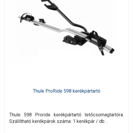
Thule ProRide 598 kerékpártartó
Thule 598 Proride kerékpártartó tetőcsomagtartóra.
Szállítható kerékpárok száma: 1 kerékpár / db ..