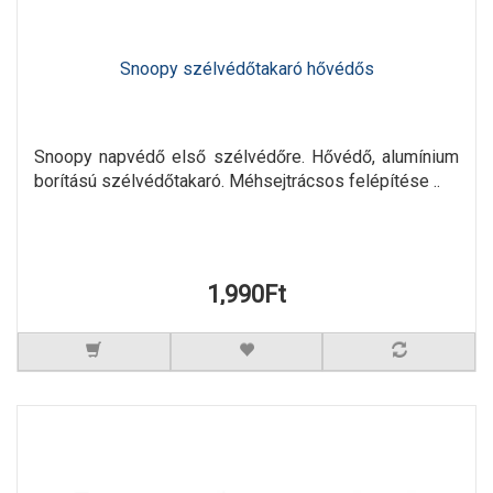
Snoopy szélvédőtakaró hővédős
Snoopy napvédő első szélvédőre. Hővédő, alumínium
borítású szélvédőtakaró. Méhsejtrácsos felépítése ..
1,990Ft