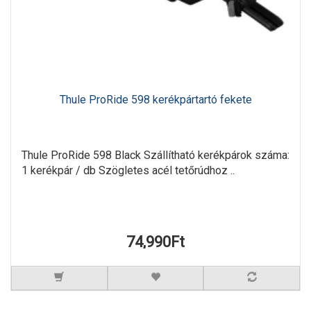
Thule ProRide 598 kerékpártartó fekete
Thule ProRide 598 Black Szállítható kerékpárok száma:
1 kerékpár / db Szögletes acél tetőrúdhoz ..
74,990Ft