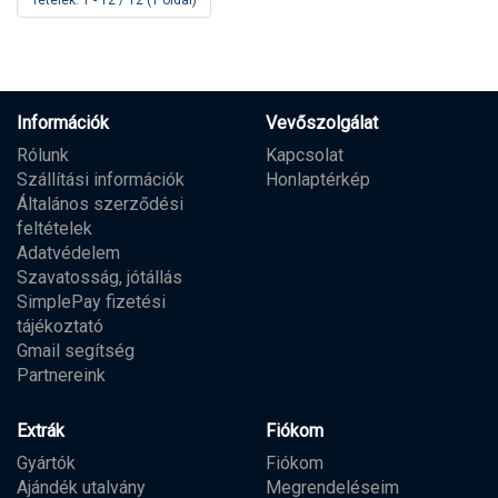
Tételek: 1 - 12 / 12 (1 oldal)
Információk
Vevőszolgálat
Rólunk
Kapcsolat
Szállítási információk
Honlaptérkép
Általános szerződési
feltételek
Adatvédelem
Szavatosság, jótállás
SimplePay fizetési
tájékoztató
Gmail segítség
Partnereink
Extrák
Fiókom
Gyártók
Fiókom
Ajándék utalvány
Megrendeléseim