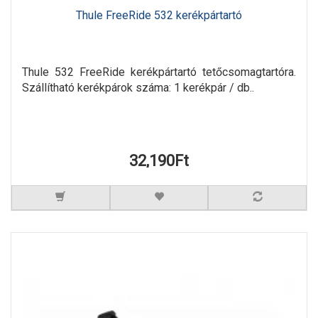
Thule FreeRide 532 kerékpártartó
Thule 532 FreeRide kerékpártartó tetőcsomagtartóra.
Szállítható kerékpárok száma: 1 kerékpár / db..
32,190Ft