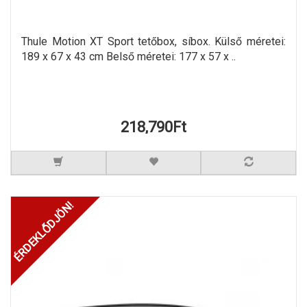
Thule Motion XT Sport tetőbox, síbox. Külső méretei:
189 x 67 x 43 cm Belső méretei: 177 x 57 x ..
218,790Ft
ÉRDEKLŐDJÖN!