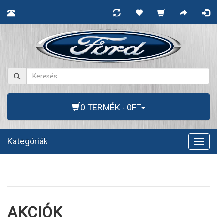
0 TERMÉK - 0FT
Kategóriák
Togg
navig
AKCIÓK