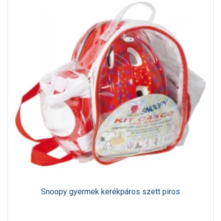
Snoopy gyermek kerékpáros szett piros