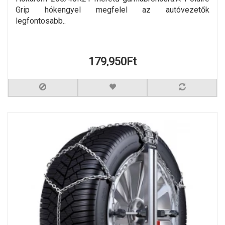
Grip hókengyel megfelel az autóvezetők
legfontosabb..
179,950Ft