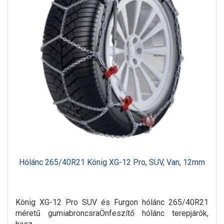
Hólánc 265/40R21 König XG-12 Pro, SUV, Van, 12mm
König XG-12 Pro SUV és Furgon hólánc 265/40R21
méretű gumiabroncsraÖnfeszítő hólánc terepjárók,