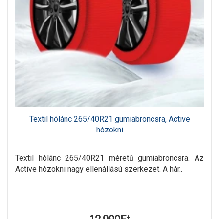
Textil hólánc 265/40R21 gumiabroncsra, Active
hózokni
Textil hólánc 265/40R21 méretű gumiabroncsra. Az
Active hózokni nagy ellenállású szerkezet. A hár..