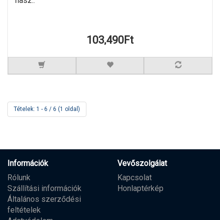
hasz..
103,490Ft
Tételek: 1 - 6 / 6 (1 oldal)
Információk
Vevőszolgálat
Rólunk
Kapcsolat
Szállítási információk
Honlaptérkép
Általános szerződési
feltételek