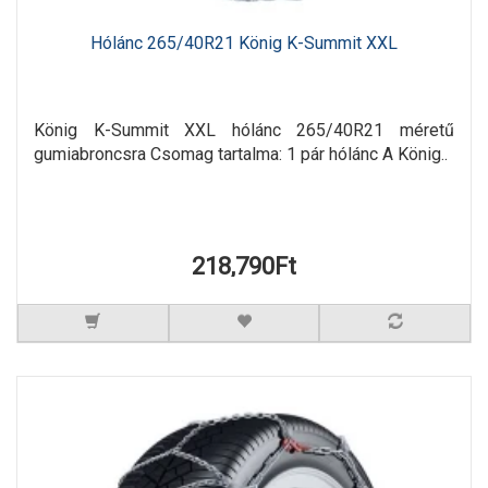
Hólánc 265/40R21 König K-Summit XXL
König K-Summit XXL hólánc 265/40R21 méretű
gumiabroncsra Csomag tartalma: 1 pár hólánc A König..
218,790Ft