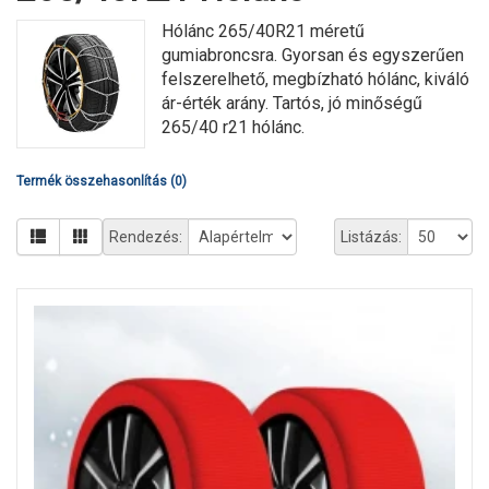
Hólánc 265/40R21 méretű
gumiabroncsra. Gyorsan és egyszerűen
felszerelhető, megbízható hólánc, kiváló
ár-érték arány. Tartós, jó minőségű
265/40 r21 hólánc.
Termék összehasonlítás (0)
Rendezés:
Listázás: