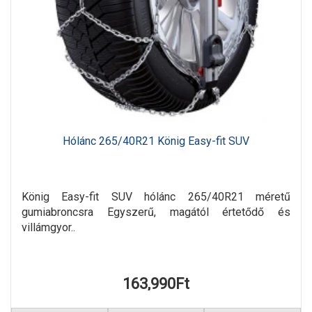
Hólánc 265/40R21 König Easy-fit SUV
König Easy-fit SUV hólánc 265/40R21 méretű
gumiabroncsra Egyszerű, magától értetődő és
villámgyor..
163,990Ft