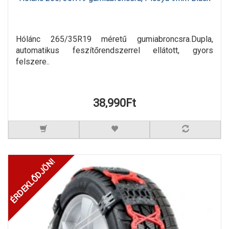
Hólánc 265/35R19 méretű gumiabroncsra.Dupla,
automatikus feszítőrendszerrel ellátott, gyors
felszere..
38,990Ft
ÉRDEKLŐDJÖN!