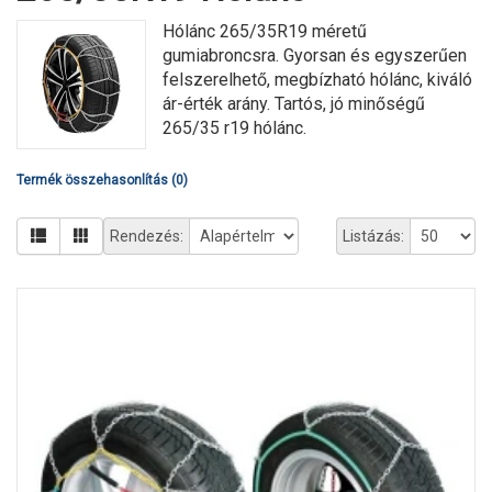
Hólánc 265/35R19 méretű
gumiabroncsra. Gyorsan és egyszerűen
felszerelhető, megbízható hólánc, kiváló
ár-érték arány. Tartós, jó minőségű
265/35 r19 hólánc.
Termék összehasonlítás (0)
Rendezés:
Listázás: