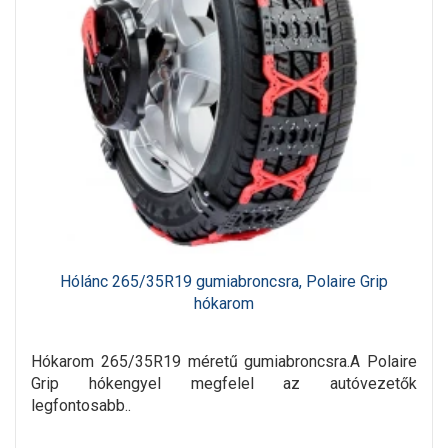
Hólánc 265/35R19 gumiabroncsra, Polaire Grip
hókarom
Hókarom 265/35R19 méretű gumiabroncsra.A Polaire
Grip hókengyel megfelel az autóvezetők
legfontosabb..