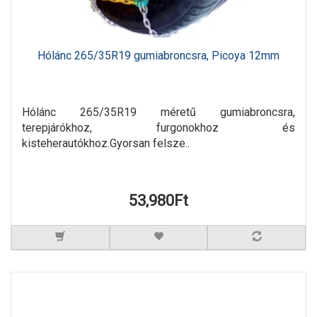
Hólánc 265/35R19 gumiabroncsra, Picoya 12mm
Hólánc 265/35R19 méretű gumiabroncsra,
terepjárókhoz, furgonokhoz és
kisteherautókhoz.Gyorsan felsze..
53,980Ft