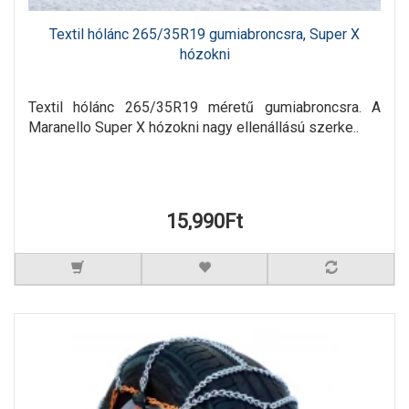
Textil hólánc 265/35R19 gumiabroncsra, Super X
hózokni
Textil hólánc 265/35R19 méretű gumiabroncsra. A
Maranello Super X hózokni nagy ellenállású szerke..
15,990Ft