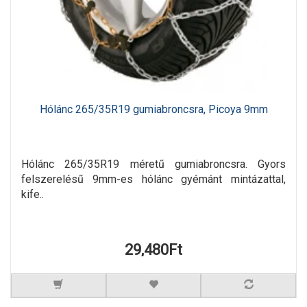
Hólánc 265/35R19 gumiabroncsra, Picoya 9mm
Hólánc 265/35R19 méretű gumiabroncsra. Gyors
felszerelésű 9mm-es hólánc gyémánt mintázattal,
kife..
29,480Ft