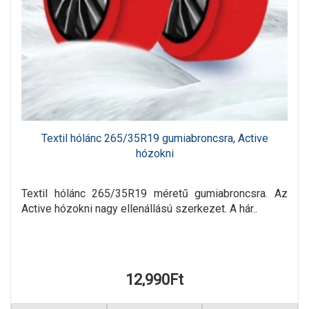
Textil hólánc 265/35R19 gumiabroncsra, Active
hózokni
Textil hólánc 265/35R19 méretű gumiabroncsra. Az
Active hózokni nagy ellenállású szerkezet. A hár..
12,990Ft