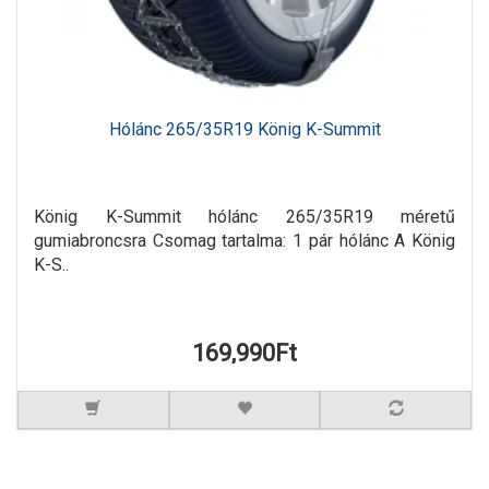
Hólánc 265/35R19 König K-Summit
König K-Summit hólánc 265/35R19 méretű
gumiabroncsra Csomag tartalma: 1 pár hólánc A König
K-S..
169,990Ft