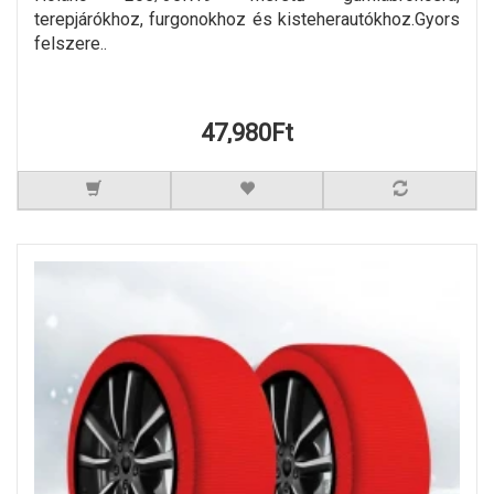
terepjárókhoz, furgonokhoz és kisteherautókhoz.Gyors
felszere..
47,980Ft