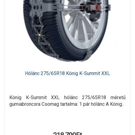
Hólánc 275/65R18 König K-Summit XXL
König K-Summit XXL hólánc 275/65R18 méretű
gumiabroncsra Csomag tartalma: 1 pár hólánc A König..