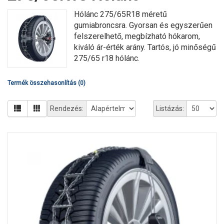
Hólánc 275/65R18 méretű
gumiabroncsra. Gyorsan és egyszerűen
felszerelhető, megbízható hókarom,
kiváló ár-érték arány. Tartós, jó minőségű
275/65 r18 hólánc.
Termék összehasonlítás (0)
Rendezés:
Listázás: