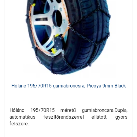
Hólánc 195/70R15 gumiabroncsra, Picoya 9mm Black
Hólánc 195/70R15 méretű gumiabroncsra.Dupla,
automatikus feszítőrendszerrel ellátott, gyors
felszere..