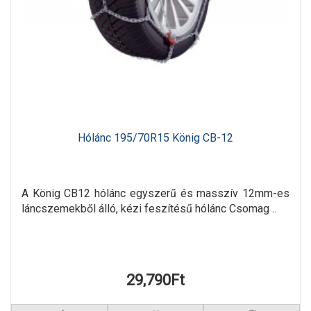
Hólánc 195/70R15 König CB-12
A König CB12 hólánc egyszerű és masszív 12mm-es
láncszemekből álló, kézi feszítésű hólánc Csomag ..
29,790Ft