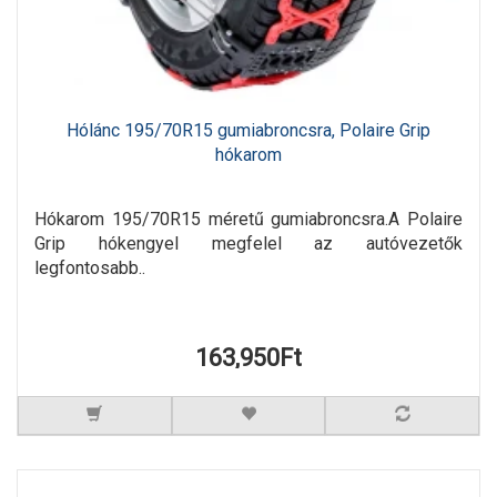
Hólánc 195/70R15 gumiabroncsra, Polaire Grip
hókarom
Hókarom 195/70R15 méretű gumiabroncsra.A Polaire
Grip hókengyel megfelel az autóvezetők
legfontosabb..
163,950Ft