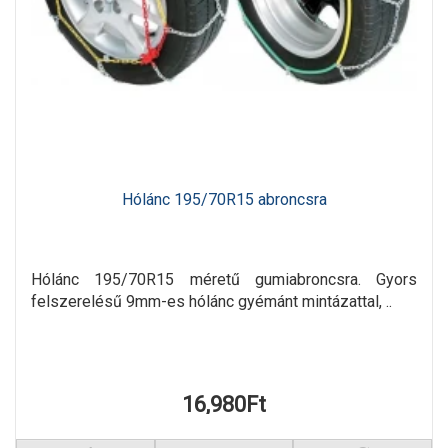
Hólánc 195/70R15 abroncsra
Hólánc 195/70R15 méretű gumiabroncsra. Gyors
felszerelésű 9mm-es hólánc gyémánt mintázattal, ..
16,980Ft