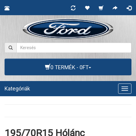
0 TERMÉK - 0FT
Kategóriák
Togg
navig
195/70R15 Hólánc