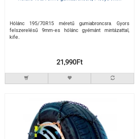
Hólánc 195/70R15 méretű gumiabroncsra. Gyors
felszerelésű 9mm-es hólánc gyémánt mintázattal,
kife..
21,990Ft