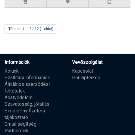
Tételek: 1 - 12 / 12 (1 oldal)
Információk
Vevőszolgálat
Rólunk
Kapcsolat
Szállítási információk
Honlaptérkép
Általános szerződési
feltételek
Adatvédelem
Szavatosság, jótállás
SimplePay fizetési
tájékoztató
Gmail segítség
Partnereink