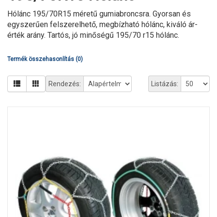
Hólánc 195/70R15 méretű gumiabroncsra. Gyorsan és
egyszerűen felszerelhető, megbízható hólánc, kiváló ár-
érték arány. Tartós, jó minőségű 195/70 r15 hólánc.
Termék összehasonlítás (0)
Rendezés:
Listázás: