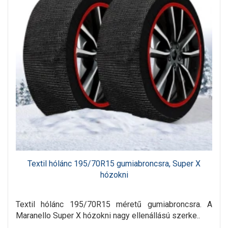
Textil hólánc 195/70R15 gumiabroncsra, Super X
hózokni
Textil hólánc 195/70R15 méretű gumiabroncsra. A
Maranello Super X hózokni nagy ellenállású szerke..