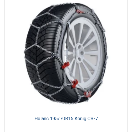
Hólánc 195/70R15 König CB-7