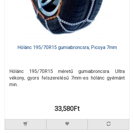
Hólánc 195/70R15 gumiabroncsra, Picoya 7mm
Hólánc 195/70R15 méretű gumiabroncsra. Ultra
vékony, gyors felszerelésű 7mm-es hólánc gyémánt
min..
33,580Ft