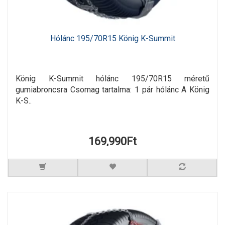
Hólánc 195/70R15 König K-Summit
König K-Summit hólánc 195/70R15 méretű
gumiabroncsra Csomag tartalma: 1 pár hólánc A König
K-S..
169,990Ft