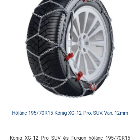
Hólánc 195/70R15 König XG-12 Pro, SUV, Van, 12mm
König XG-12 Pro SUV és Furgon hólánc 195/70R15