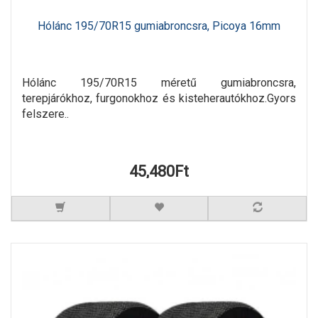
Hólánc 195/70R15 gumiabroncsra, Picoya 16mm
Hólánc 195/70R15 méretű gumiabroncsra,
terepjárókhoz, furgonokhoz és kisteherautókhoz.Gyors
felszere..
45,480Ft