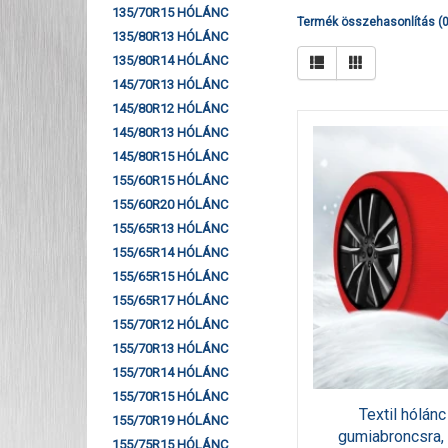
135/70R15 HÓLÁNC
Termék összehasonlítás (0
135/80R13 HÓLÁNC
135/80R14 HÓLÁNC
145/70R13 HÓLÁNC
145/80R12 HÓLÁNC
145/80R13 HÓLÁNC
145/80R15 HÓLÁNC
155/60R15 HÓLÁNC
155/60R20 HÓLÁNC
155/65R13 HÓLÁNC
155/65R14 HÓLÁNC
155/65R15 HÓLÁNC
155/65R17 HÓLÁNC
155/70R12 HÓLÁNC
155/70R13 HÓLÁNC
155/70R14 HÓLÁNC
155/70R15 HÓLÁNC
Textil hólá
155/70R19 HÓLÁNC
gumiabroncsra,
155/75R15 HÓLÁNC