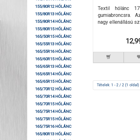
155/80R12 HÓLÁNC
Textil hólánc 1
155/80R13 HÓLÁNC
gumiabroncsra. A
nagy ellenállású sze
155/80R14 HÓLÁNC
155/80R15 HÓLÁNC
165/50R15 HÓLÁNC
12,9
165/55R13 HÓLÁNC
165/55R16 HÓLÁNC
165/60R15 HÓLÁNC
165/65R13 HÓLÁNC
165/65R14 HÓLÁNC
165/65R15 HÓLÁNC
Tételek: 1 - 2 / 2 (1 oldal)
165/70R12 HÓLÁNC
165/70R14 HÓLÁNC
165/70R15 HÓLÁNC
165/75R14 HÓLÁNC
165/75R15 HÓLÁNC
165/75R16 HÓLÁNC
165/80R13 HÓLÁNC