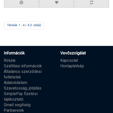
Tételek: 1 - 4 / 4 (1 oldal)
Információk
Vevőszolgálat
Rólunk
Kapcsolat
Szállítási információk
Honlaptérkép
Általános szerződési
feltételek
Adatvédelem
Szavatosság, jótállás
SimplePay fizetési
tájékoztató
Gmail segítség
Partnereink