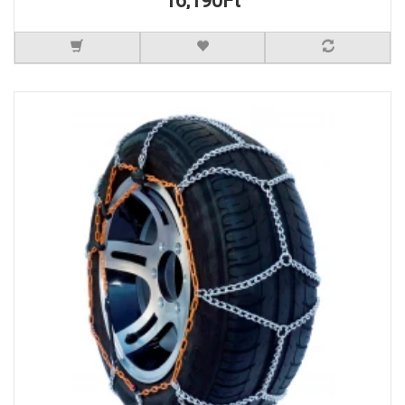
16,190Ft