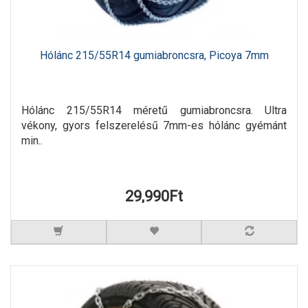
Hólánc 215/55R14 gumiabroncsra, Picoya 7mm
Hólánc 215/55R14 méretű gumiabroncsra. Ultra
vékony, gyors felszerelésű 7mm-es hólánc gyémánt
min..
29,990Ft