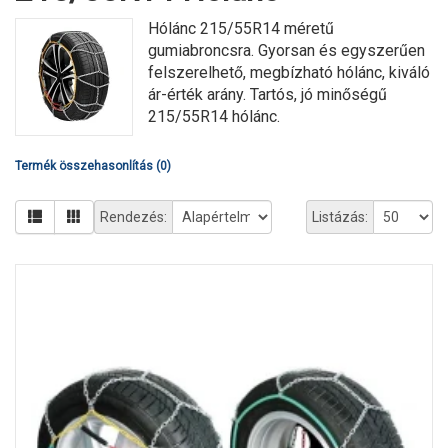
Hólánc 215/55R14 méretű
gumiabroncsra. Gyorsan és egyszerűen
felszerelhető, megbízható hólánc, kiváló
ár-érték arány. Tartós, jó minőségű
215/55R14 hólánc.
Termék összehasonlítás (0)
Rendezés:
Listázás: