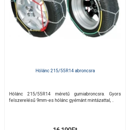
Hólánc 215/55R14 abroncsra
Hólánc 215/55R14 méretű gumiabroncsra. Gyors
felszerelésű 9mm-es hólánc gyémánt mintázattal, ..