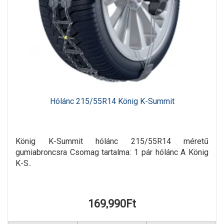
Hólánc 215/55R14 König K-Summit
König K-Summit hólánc 215/55R14 méretű
gumiabroncsra Csomag tartalma: 1 pár hólánc A König
K-S..
169,990Ft