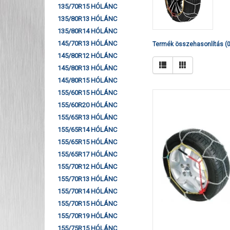
135/70R15 HÓLÁNC
135/80R13 HÓLÁNC
135/80R14 HÓLÁNC
145/70R13 HÓLÁNC
Termék összehasonlítás (0
145/80R12 HÓLÁNC
145/80R13 HÓLÁNC
145/80R15 HÓLÁNC
155/60R15 HÓLÁNC
155/60R20 HÓLÁNC
155/65R13 HÓLÁNC
155/65R14 HÓLÁNC
155/65R15 HÓLÁNC
155/65R17 HÓLÁNC
155/70R12 HÓLÁNC
155/70R13 HÓLÁNC
155/70R14 HÓLÁNC
155/70R15 HÓLÁNC
155/70R19 HÓLÁNC
155/75R15 HÓLÁNC