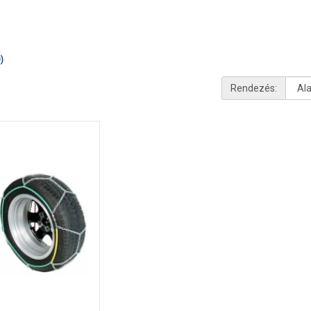
)
Rendezés: