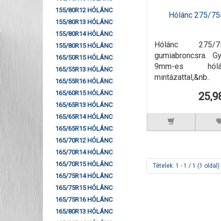
155/80R12 HÓLÁNC
Hólánc 275/75
155/80R13 HÓLÁNC
155/80R14 HÓLÁNC
Hólánc 275/
155/80R15 HÓLÁNC
gumiabroncsra. G
165/50R15 HÓLÁNC
9mm-es hól
165/55R13 HÓLÁNC
mintázattal,&nb..
165/55R16 HÓLÁNC
165/60R15 HÓLÁNC
25,9
165/65R13 HÓLÁNC
165/65R14 HÓLÁNC
165/65R15 HÓLÁNC
165/70R12 HÓLÁNC
165/70R14 HÓLÁNC
165/70R15 HÓLÁNC
Tételek: 1 - 1 / 1 (1 oldal)
165/75R14 HÓLÁNC
165/75R15 HÓLÁNC
165/75R16 HÓLÁNC
165/80R13 HÓLÁNC