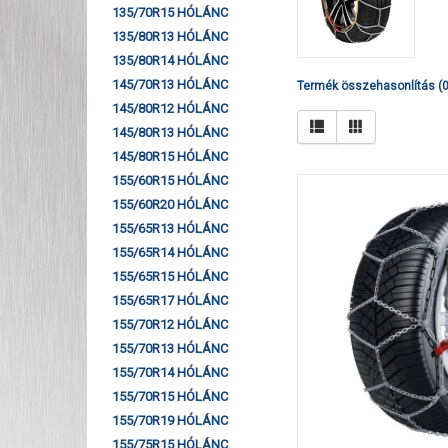
135/70R15 HÓLÁNC
135/80R13 HÓLÁNC
135/80R14 HÓLÁNC
145/70R13 HÓLÁNC
Termék összehasonlítás (0
145/80R12 HÓLÁNC
145/80R13 HÓLÁNC
145/80R15 HÓLÁNC
155/60R15 HÓLÁNC
155/60R20 HÓLÁNC
155/65R13 HÓLÁNC
155/65R14 HÓLÁNC
155/65R15 HÓLÁNC
155/65R17 HÓLÁNC
155/70R12 HÓLÁNC
155/70R13 HÓLÁNC
155/70R14 HÓLÁNC
155/70R15 HÓLÁNC
155/70R19 HÓLÁNC
155/75R15 HÓLÁNC