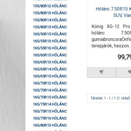
155/80R12 HÓLÁNC
Hólánc 7.50R15 
155/80R13 HÓLÁNC
SUV, Va
155/80R14 HÓLÁNC
König XG-12 Pr
155/80R15 HÓLÁNC
hólánc 7.5
165/50R15 HÓLÁNC
gumiabroncsraÖ
165/55R13 HÓLÁNC
terepjárók, haszon..
165/55R16 HÓLÁNC
165/60R15 HÓLÁNC
99,7
165/65R13 HÓLÁNC
165/65R14 HÓLÁNC
165/65R15 HÓLÁNC
165/70R12 HÓLÁNC
165/70R14 HÓLÁNC
165/70R15 HÓLÁNC
Tételek: 1 - 1 / 1 (1 oldal)
165/75R14 HÓLÁNC
165/75R15 HÓLÁNC
165/75R16 HÓLÁNC
165/80R13 HÓLÁNC