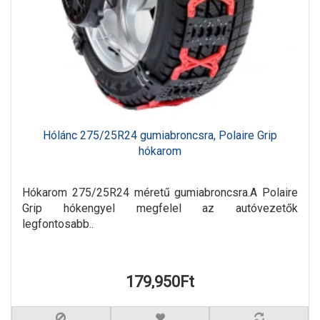
Hólánc 275/25R24 gumiabroncsra, Polaire Grip
hókarom
Hókarom 275/25R24 méretű gumiabroncsra.A Polaire
Grip hókengyel megfelel az autóvezetők
legfontosabb..
179,950Ft