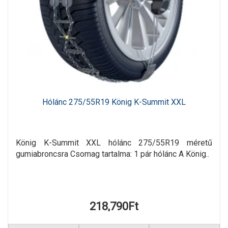
Hólánc 275/55R19 König K-Summit XXL
König K-Summit XXL hólánc 275/55R19 méretű
gumiabroncsra Csomag tartalma: 1 pár hólánc A König..
218,790Ft