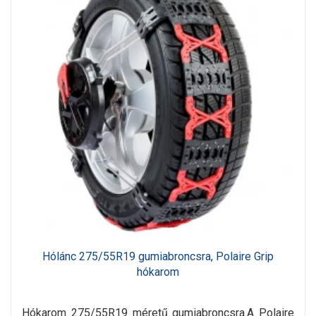
Hólánc 275/55R19 gumiabroncsra, Polaire Grip
hókarom
Hókarom 275/55R19 méretű gumiabroncsra.A Polaire