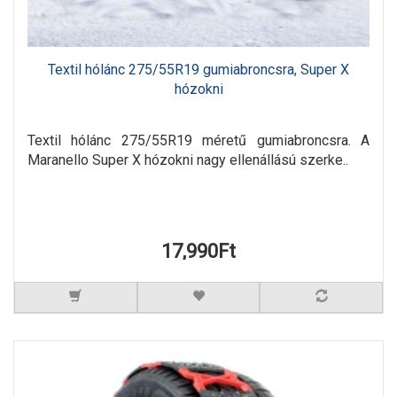
Textil hólánc 275/55R19 gumiabroncsra, Super X
hózokni
Textil hólánc 275/55R19 méretű gumiabroncsra. A
Maranello Super X hózokni nagy ellenállású szerke..
17,990Ft