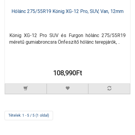
Hólánc 275/55R19 König XG-12 Pro, SUV, Van, 12mm
König XG-12 Pro SUV és Furgon hólánc 275/55R19
méretű gumiabroncsra Önfeszítő hólánc terepjárók, ..
108,990Ft
Tételek: 1 - 5 / 5 (1 oldal)