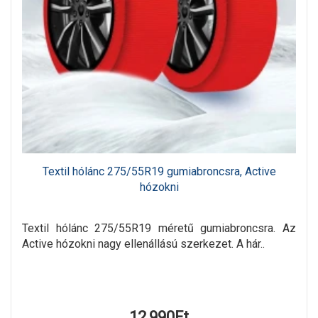
Textil hólánc 275/55R19 gumiabroncsra, Active
hózokni
Textil hólánc 275/55R19 méretű gumiabroncsra. Az
Active hózokni nagy ellenállású szerkezet. A hár..
12,990Ft