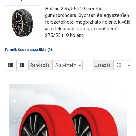
Hólánc 275/55R19 méretű
gumiabroncsra. Gyorsan és egyszerűen
felszerelhető, megbízható hólánc, kiváló
ár-érték arány. Tartós, jó minőségű
275/55 r19 hólánc.
Termék összehasonlítás (0)
Rendezés:
Listázás: