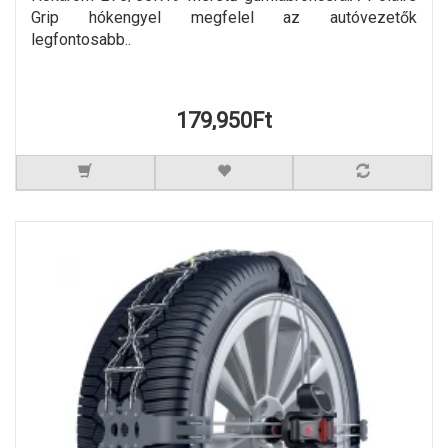
Grip hókengyel megfelel az autóvezetők
legfontosabb..
179,950Ft