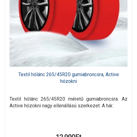
Textil hólánc 265/45R20 gumiabroncsra, Active
hózokni
Textil hólánc 265/45R20 méretű gumiabroncsra. Az
Active hózokni nagy ellenállású szerkezet. A hár..