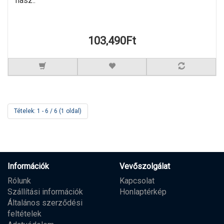
hasz..
103,490Ft
Tételek: 1 - 6 / 6 (1 oldal)
Információk
Vevőszolgálat
Rólunk
Kapcsolat
Szállítási információk
Honlaptérkép
Általános szerződési
feltételek