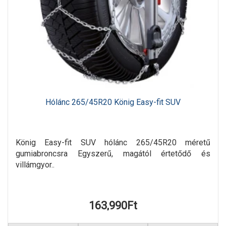
Hólánc 265/45R20 König Easy-fit SUV
König Easy-fit SUV hólánc 265/45R20 méretű
gumiabroncsra Egyszerű, magától értetődő és
villámgyor..
163,990Ft