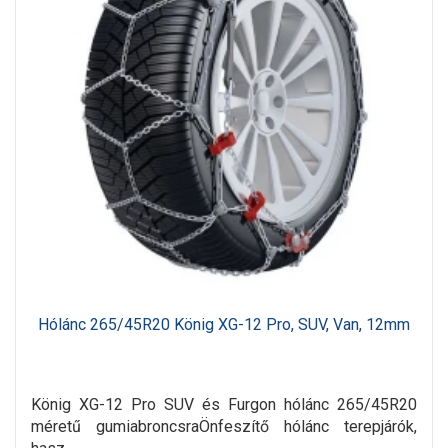
Hólánc 265/45R20 König XG-12 Pro, SUV, Van, 12mm
König XG-12 Pro SUV és Furgon hólánc 265/45R20
méretű gumiabroncsraÖnfeszítő hólánc terepjárók,