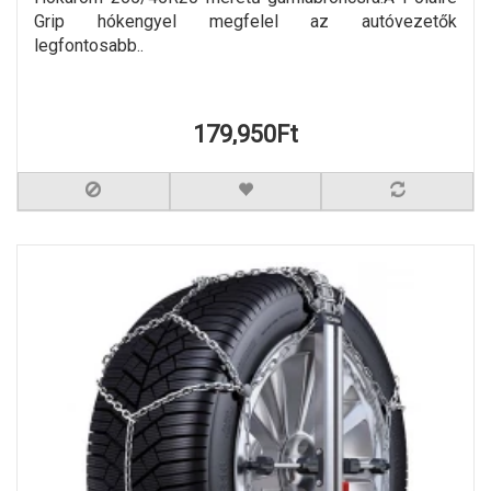
Grip hókengyel megfelel az autóvezetők
legfontosabb..
179,950Ft