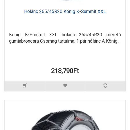
Hólánc 265/45R20 König K-Summit XXL
König K-Summit XXL hólánc 265/45R20 méretű
gumiabroncsra Csomag tartalma: 1 pár hólánc A König..
218,790Ft