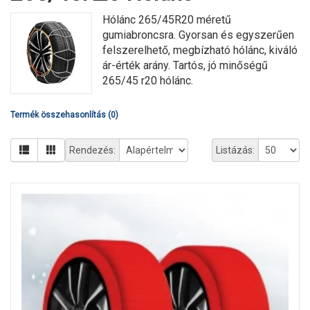
Hólánc 265/45R20 méretű
gumiabroncsra. Gyorsan és egyszerűen
felszerelhető, megbízható hólánc, kiváló
ár-érték arány. Tartós, jó minőségű
265/45 r20 hólánc.
Termék összehasonlítás (0)
Rendezés:
Listázás: