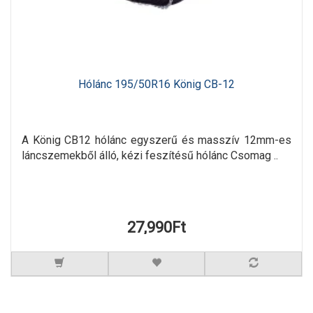
Hólánc 195/50R16 König CB-12
A König CB12 hólánc egyszerű és masszív 12mm-es
láncszemekből álló, kézi feszítésű hólánc Csomag ..
27,990Ft