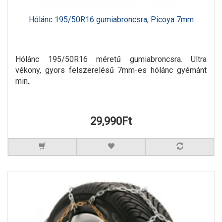
Hólánc 195/50R16 gumiabroncsra, Picoya 7mm
Hólánc 195/50R16 méretű gumiabroncsra. Ultra
vékony, gyors felszerelésű 7mm-es hólánc gyémánt
min..
29,990Ft