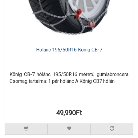
Hólánc 195/50R16 König CB-7
König CB-7 hólánc 195/50R16 méretű gumiabroncsra
Csomag tartalma: 1 pár hólánc A König CB7 hólán..
49,990Ft