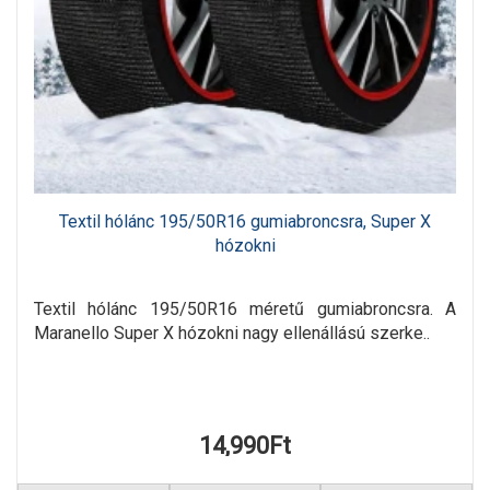
Textil hólánc 195/50R16 gumiabroncsra, Super X
hózokni
Textil hólánc 195/50R16 méretű gumiabroncsra. A
Maranello Super X hózokni nagy ellenállású szerke..
14,990Ft