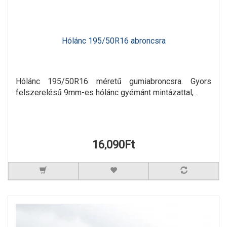
Hólánc 195/50R16 abroncsra
Hólánc 195/50R16 méretű gumiabroncsra. Gyors
felszerelésű 9mm-es hólánc gyémánt mintázattal, ..
16,090Ft