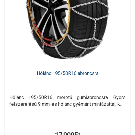
Hólánc 195/50R16 abroncsra
Hólánc 195/50R16 méretű gumiabroncsra. Gyors
felszerelésű 9 mm-es hólánc gyémánt mintázattal, k..