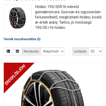
Hólánc 195/50R16 méretű
gumiabroncsra. Gyorsan és egyszerűen
felszerelhető, megbízható hólánc, kiváló
ár-érték arány. Tartós, jó minőségű
195/50 r16 hólánc.
Termék összehasonlítás (0)
Rendezés:
Listázás:
ÉRDEKLŐDJÖN!