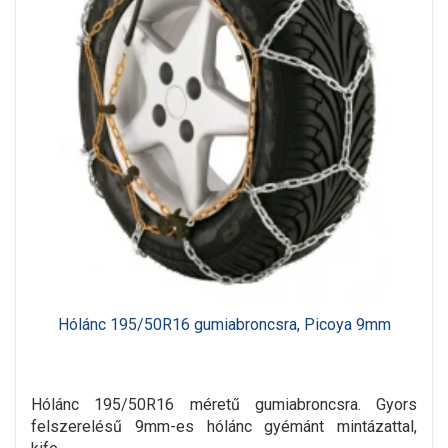
Hólánc 195/50R16 gumiabroncsra, Picoya 9mm
Hólánc 195/50R16 méretű gumiabroncsra. Gyors
felszerelésű 9mm-es hólánc gyémánt mintázattal,