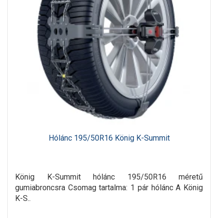
Hólánc 195/50R16 König K-Summit
König K-Summit hólánc 195/50R16 méretű
gumiabroncsra Csomag tartalma: 1 pár hólánc A König
K-S..