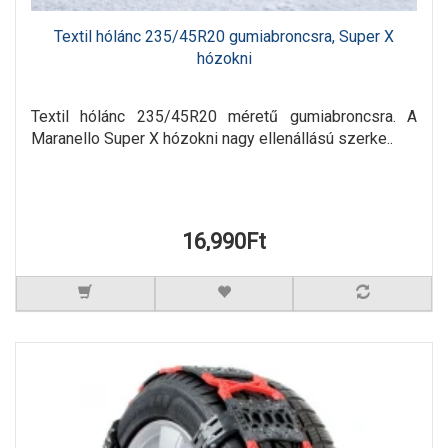
Textil hólánc 235/45R20 gumiabroncsra, Super X
hózokni
Textil hólánc 235/45R20 méretű gumiabroncsra. A
Maranello Super X hózokni nagy ellenállású szerke..
16,990Ft