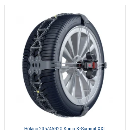
Hólánc 235/45R20 König K-Summit XXL