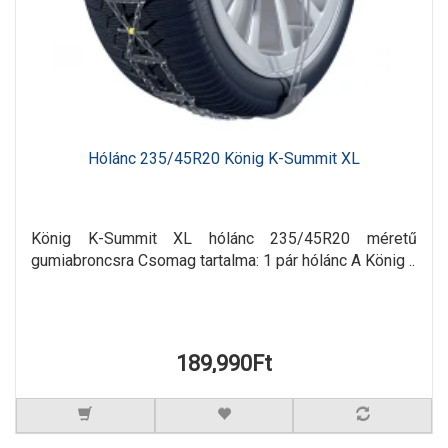
Hólánc 235/45R20 König K-Summit XL
König K-Summit XL hólánc 235/45R20 méretű
gumiabroncsra Csomag tartalma: 1 pár hólánc A König ..
189,990Ft