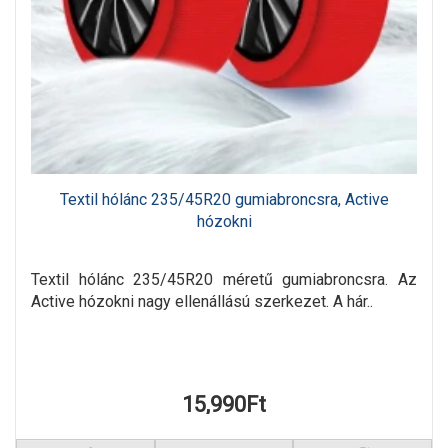
Textil hólánc 235/45R20 gumiabroncsra, Active
hózokni
Textil hólánc 235/45R20 méretű gumiabroncsra. Az
Active hózokni nagy ellenállású szerkezet. A hár..
15,990Ft