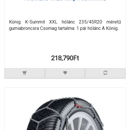
König K-Summit XXL hólánc 235/45R20 méretű
gumiabroncsra Csomag tartalma: 1 pár hólánc A König..
218,790Ft