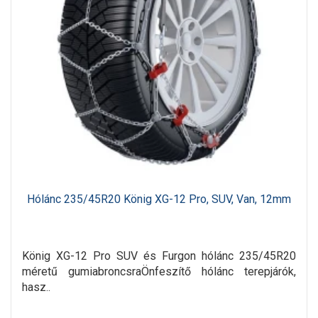
Hólánc 235/45R20 König XG-12 Pro, SUV, Van, 12mm
König XG-12 Pro SUV és Furgon hólánc 235/45R20
méretű gumiabroncsraÖnfeszítő hólánc terepjárók,
hasz..