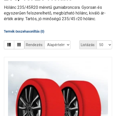
Hólánc 235/45R20 méretű gumiabroncsra. Gyorsan és
egyszerűen felszerelhető, megbízható hólánc, kiváló ár-
érték arány. Tartós, jó minőségű 235/45 r20 hólánc.
Termék összehasonlítás (0)
Rendezés:
Listázás: