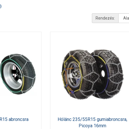
)
Rendezés:
R15 abroncsra
Hólánc 235/55R15 gumiabroncsra,
Picoya 16mm