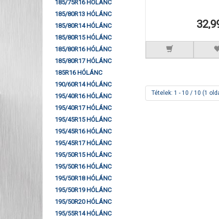
185/75R16 HÓLÁNC
185/80R13 HÓLÁNC
32,9
185/80R14 HÓLÁNC
185/80R15 HÓLÁNC
185/80R16 HÓLÁNC
185/80R17 HÓLÁNC
185R16 HÓLÁNC
190/60R14 HÓLÁNC
Tételek: 1 - 10 / 10 (1 old
195/40R16 HÓLÁNC
195/40R17 HÓLÁNC
195/45R15 HÓLÁNC
195/45R16 HÓLÁNC
195/45R17 HÓLÁNC
195/50R15 HÓLÁNC
195/50R16 HÓLÁNC
195/50R18 HÓLÁNC
195/50R19 HÓLÁNC
195/50R20 HÓLÁNC
195/55R14 HÓLÁNC