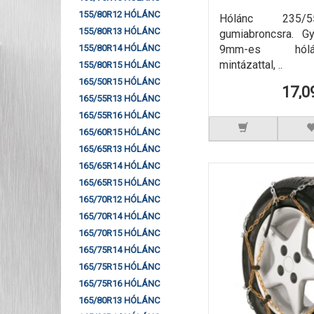
155/80R12 HÓLÁNC
Hólánc 235/
155/80R13 HÓLÁNC
gumiabroncsra. G
9mm-es hól
155/80R14 HÓLÁNC
mintázattal, ..
155/80R15 HÓLÁNC
165/50R15 HÓLÁNC
17,0
165/55R13 HÓLÁNC
165/55R16 HÓLÁNC
165/60R15 HÓLÁNC
165/65R13 HÓLÁNC
165/65R14 HÓLÁNC
165/65R15 HÓLÁNC
165/70R12 HÓLÁNC
165/70R14 HÓLÁNC
165/70R15 HÓLÁNC
165/75R14 HÓLÁNC
165/75R15 HÓLÁNC
165/75R16 HÓLÁNC
165/80R13 HÓLÁNC