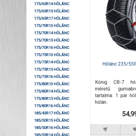
175/65R14 HÓLÁNC
175/65R15 HÓLÁNC
175/65R17 HÓLÁNC
175/70R13 HÓLÁNC
175/70R14 HÓLÁNC
175/70R15 HÓLÁNC
175/70R16 HÓLÁNC
175/75R13 HÓLÁNC
175/75R14 HÓLÁNC
Hólánc 235/55
175/75R15 HÓLÁNC
175/75R16 HÓLÁNC
König CB-7 hó
175/80R13 HÓLÁNC
méretű gumiab
175/80R14 HÓLÁNC
tartalma: 1 pár h
175/80R15 HÓLÁNC
hólán..
175/80R16 HÓLÁNC
54,9
185/45R17 HÓLÁNC
185/50R15 HÓLÁNC
185/50R16 HÓLÁNC
185/55R14 HÓLÁNC