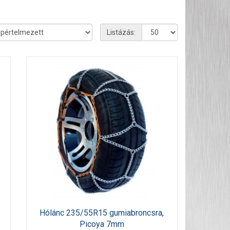
Listázás:
Hólánc 235/55R15 gumiabroncsra,
Picoya 7mm