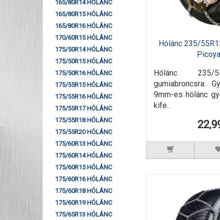
165/80R14 HÓLÁNC
165/80R15 HÓLÁNC
165/80R16 HÓLÁNC
170/60R15 HÓLÁNC
Hólánc 235/55R1
175/50R14 HÓLÁNC
Picoy
175/50R15 HÓLÁNC
Hólánc 235/
175/50R16 HÓLÁNC
gumiabroncsra. G
175/55R15 HÓLÁNC
9mm-es hólánc gyé
175/55R16 HÓLÁNC
kife..
175/55R17 HÓLÁNC
175/55R18 HÓLÁNC
22,9
175/55R20 HÓLÁNC
175/60R13 HÓLÁNC
175/60R14 HÓLÁNC
175/60R15 HÓLÁNC
175/60R16 HÓLÁNC
175/60R18 HÓLÁNC
175/60R19 HÓLÁNC
175/65R13 HÓLÁNC