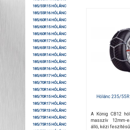
185/55R15 HÓLÁNC
185/55R16 HÓLÁNC
185/60R14 HÓLÁNC
185/60R15 HÓLÁNC
185/60R16 HÓLÁNC
185/60R17 HÓLÁNC
185/65R13 HÓLÁNC
185/65R14 HÓLÁNC
185/65R15 HÓLÁNC
185/65R16 HÓLÁNC
185/65R17 HÓLÁNC
185/70R13 HÓLÁNC
185/70R14 HÓLÁNC
Hólánc 235/55R
185/70R15 HÓLÁNC
185/70R17 HÓLÁNC
185/75R13 HÓLÁNC
A König CB12 hó
185/75R14 HÓLÁNC
masszív 12mm-e
185/75R15 HÓLÁNC
álló, kézi feszítés