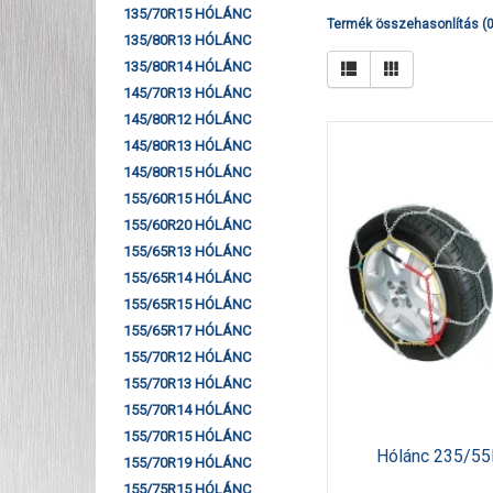
135/70R15 HÓLÁNC
Termék összehasonlítás (0
135/80R13 HÓLÁNC
135/80R14 HÓLÁNC
145/70R13 HÓLÁNC
145/80R12 HÓLÁNC
145/80R13 HÓLÁNC
145/80R15 HÓLÁNC
155/60R15 HÓLÁNC
155/60R20 HÓLÁNC
155/65R13 HÓLÁNC
155/65R14 HÓLÁNC
155/65R15 HÓLÁNC
155/65R17 HÓLÁNC
155/70R12 HÓLÁNC
155/70R13 HÓLÁNC
155/70R14 HÓLÁNC
155/70R15 HÓLÁNC
Hólánc 235/55
155/70R19 HÓLÁNC
155/75R15 HÓLÁNC