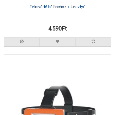
Felnivédő hólánchoz + kesztyű
4,590Ft