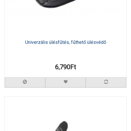
Univerzális ülésfűtés, fűthető ülésvédő
6,790Ft