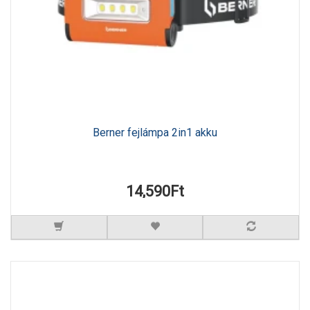
Berner fejlámpa 2in1 akku
14,590Ft