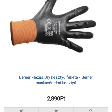
Berner Flexus Dry kesztyű fekete - Berner
munkavédelmi kesztyű
2,890Ft