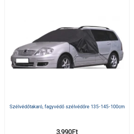
Szélvédőtakaró, fagyvédő szélvédőre 135-145-100cm
3,990Ft