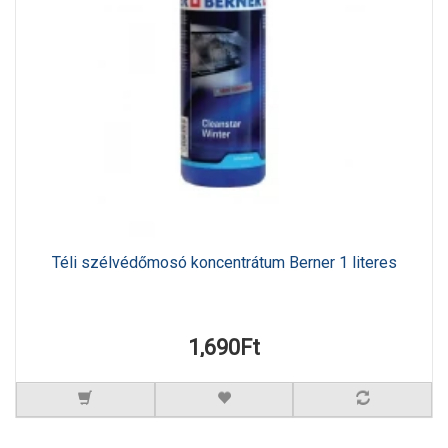
Téli szélvédőmosó koncentrátum Berner 1 literes
1,690Ft