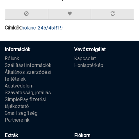
Címkék:
hólánc
,
245/45R19
Információk
Vevőszolgálat
Rólunk
Kapcsolat
Szállítási információk
Honlaptérkép
Általános szerződési
feltételek
Adatvédelem
Szavatosság, jótállás
SimplePay fizetési
tájékoztató
Gmail segítség
Partnereink
Extrák
Fiókom