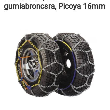
gumiabroncsra, Picoya 16mm