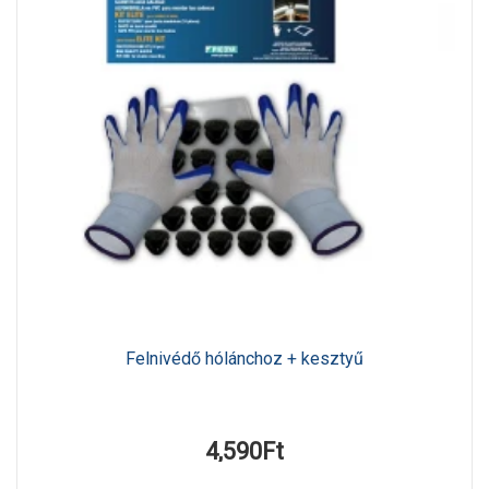
Felnivédő hólánchoz + kesztyű
4,590Ft