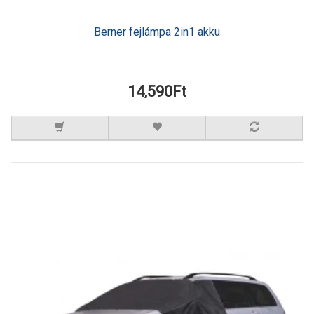
Berner fejlámpa 2in1 akku
14,590Ft