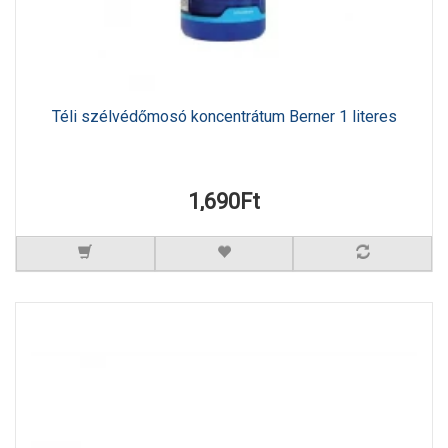
Téli szélvédőmosó koncentrátum Berner 1 literes
1,690Ft