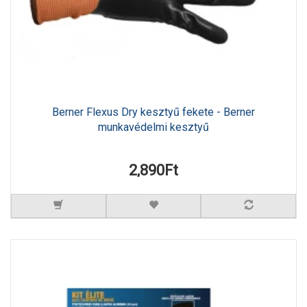
Berner Flexus Dry kesztyű fekete - Berner
munkavédelmi kesztyű
2,890Ft