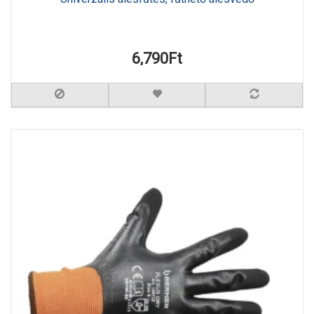
6,790Ft