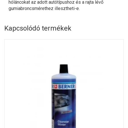
hóláncokat az adott autótípushoz és a rajta lévő
gumiabroncsmérethez illesztheti-e.
Kapcsolódó termékek