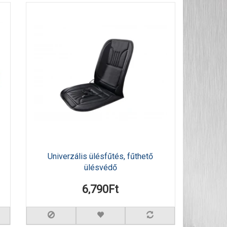
Univerzális ülésfűtés, fűthető
ülésvédő
6,790Ft