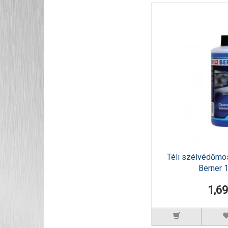
Téli szélvédőmo
Berner 1
1,6