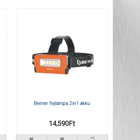
Berner fejlámpa 2in1 akku
14,590Ft