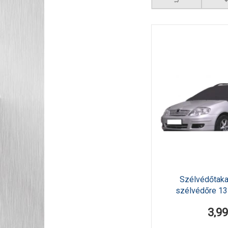
Szélvédőtaka
szélvédőre 1
3,9