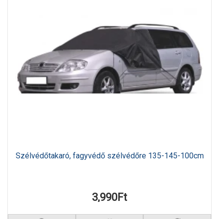
Szélvédőtakaró, fagyvédő szélvédőre 135-145-100cm
3,990Ft