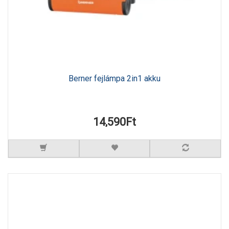
Berner fejlámpa 2in1 akku
14,590Ft