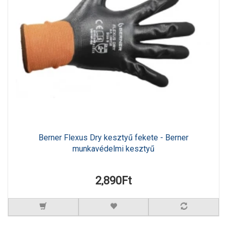
Berner Flexus Dry kesztyű fekete - Berner
munkavédelmi kesztyű
2,890Ft