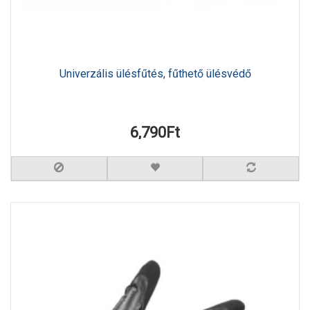
Univerzális ülésfűtés, fűthető ülésvédő
6,790Ft