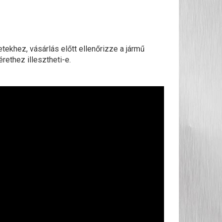
ekhez, vásárlás előtt ellenőrizze a jármű
rethez illesztheti-e.