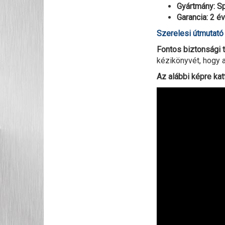
Gyártmány: S
Garancia: 2 év
Szerelesi útmutat
Fontos biztonsági t
kézikönyvét, hogy a
Az alábbi képre kat