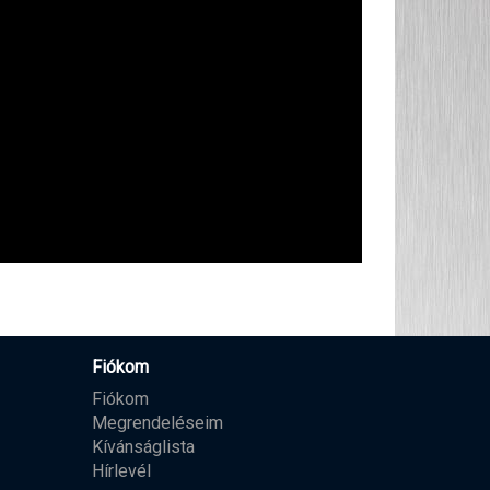
Fiókom
Fiókom
Megrendeléseim
Kívánságlista
Hírlevél