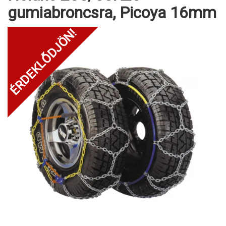
gumiabroncsra, Picoya 16mm
ÉRDEKLŐDJÖN!