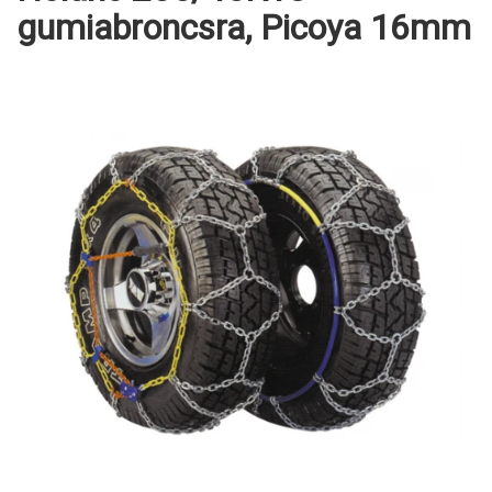
gumiabroncsra, Picoya 16mm