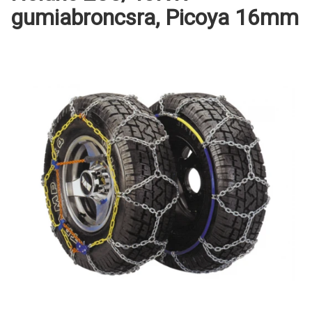
gumiabroncsra, Picoya 16mm