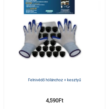
Felnivédő hólánchoz + kesztyű
4,590Ft