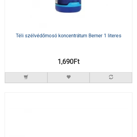
Téli szélvédőmosó koncentrátum Berner 1 literes
1,690Ft