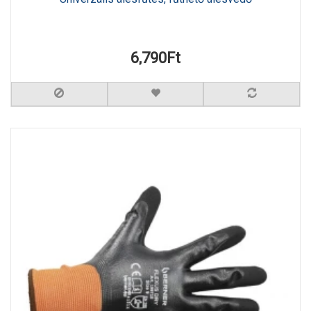
6,790Ft