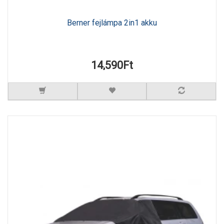
Berner fejlámpa 2in1 akku
14,590Ft