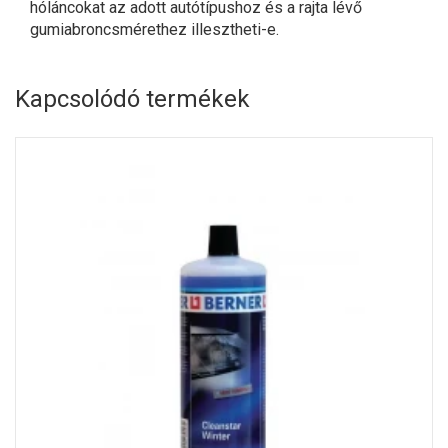
hóláncokat az adott autótípushoz és a rajta lévő
gumiabroncsmérethez illesztheti-e.
Kapcsolódó termékek