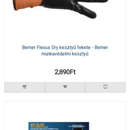
Berner Flexus Dry kesztyű fekete - Berner
munkavédelmi kesztyű
2,890Ft