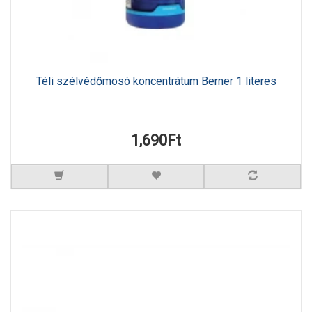
Téli szélvédőmosó koncentrátum Berner 1 literes
1,690Ft