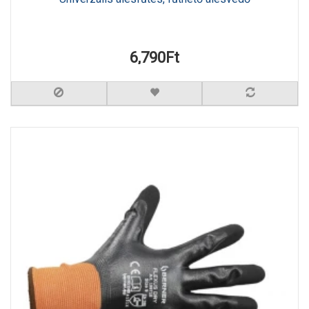
6,790Ft