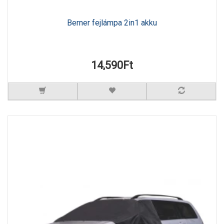
Berner fejlámpa 2in1 akku
14,590Ft