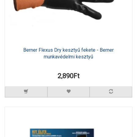
Berner Flexus Dry kesztyű fekete - Berner
munkavédelmi kesztyű
2,890Ft