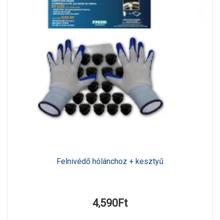
Felnivédő hólánchoz + kesztyű
4,590Ft