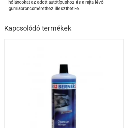
hóláncokat az adott autótípushoz és a rajta lévő
gumiabroncsmérethez illesztheti-e.
Kapcsolódó termékek