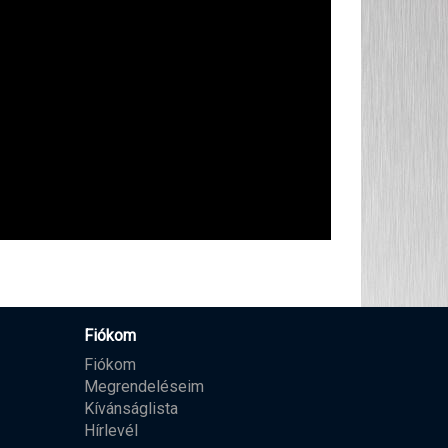
Fiókom
Fiókom
Megrendeléseim
Kívánságlista
Hírlevél