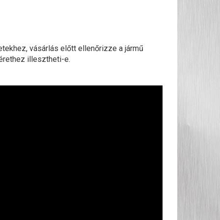
ekhez, vásárlás előtt ellenőrizze a jármű
rethez illesztheti-e.