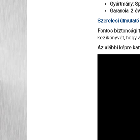
Gyártmány: S
Garancia: 2 év
Szerelesi útmutat
Fontos biztonsági t
kézikönyvét, hogy a
Az alábbi képre kat