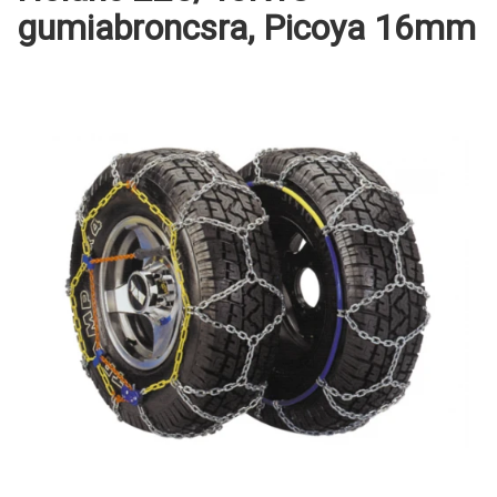
gumiabroncsra, Picoya 16mm