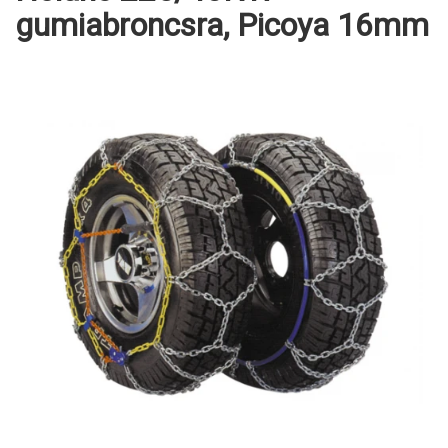
gumiabroncsra, Picoya 16mm