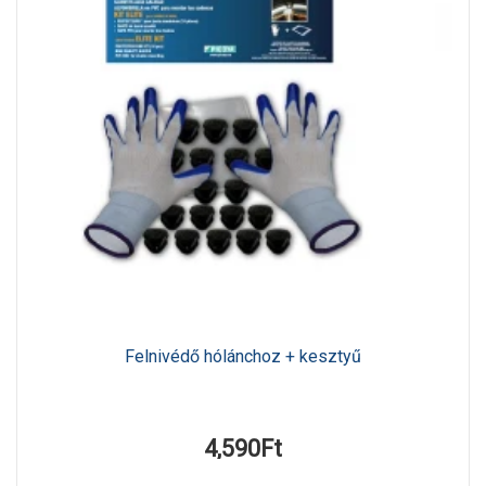
Felnivédő hólánchoz + kesztyű
4,590Ft