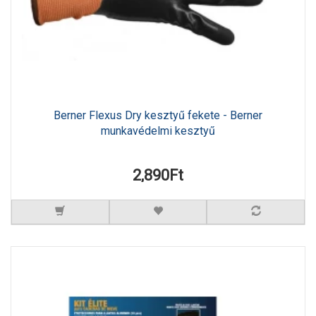
Berner Flexus Dry kesztyű fekete - Berner
munkavédelmi kesztyű
2,890Ft