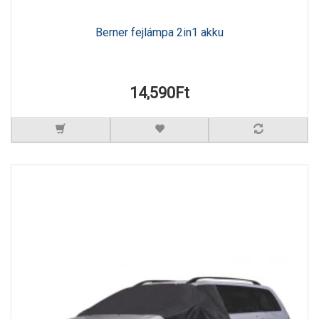
Berner fejlámpa 2in1 akku
14,590Ft