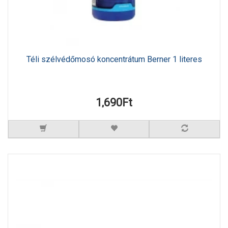
Téli szélvédőmosó koncentrátum Berner 1 literes
1,690Ft