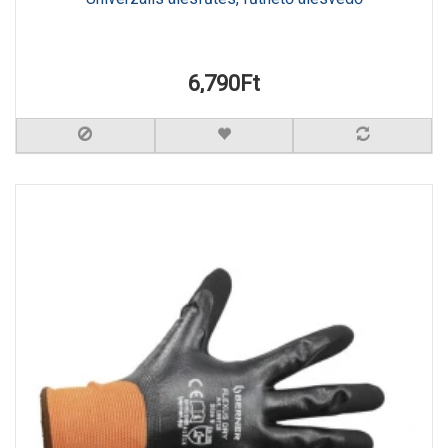
6,790Ft