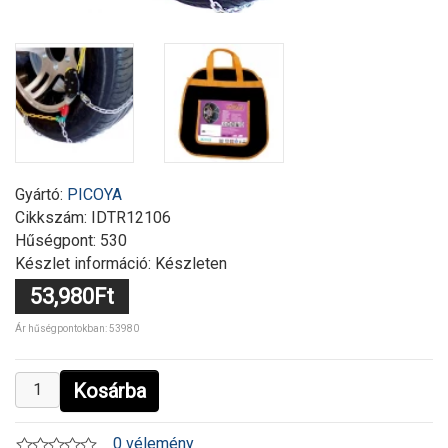
Gyártó:
PICOYA
Cikkszám:
IDTR12106
Hűségpont: 530
Készlet információ: Készleten
53,980Ft
Ár hűségpontokban: 53980
Kosárba
0 vélemény