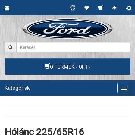
0 TERMÉK - 0FT
Kategóriák
Togg
navig
Hólánc 225/65R16