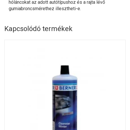
hóláncokat az adott autótípushoz és a rajta lévő
gumiabroncsmérethez illesztheti-e.
Kapcsolódó termékek