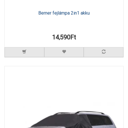
Berner fejlámpa 2in1 akku
14,590Ft