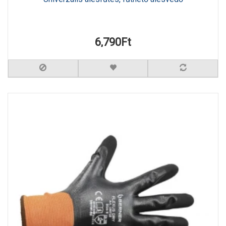
6,790Ft