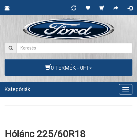
0 TERMÉK - 0FT
Kategóriák
Togg
navig
Hólánc 225/60R18