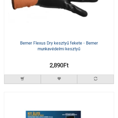
Berner Flexus Dry kesztyű fekete - Berner
munkavédelmi kesztyű
2,890Ft