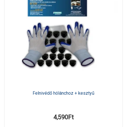
Felnivédő hólánchoz + kesztyű
4,590Ft