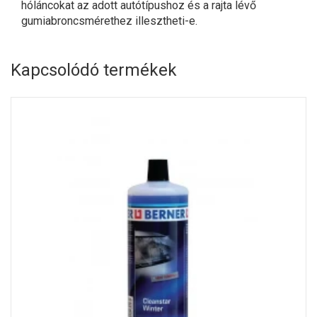
hóláncokat az adott autótípushoz és a rajta lévő
gumiabroncsmérethez illesztheti-e.
Kapcsolódó termékek