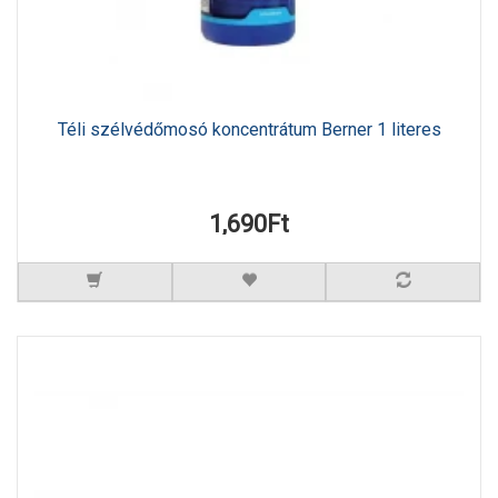
Téli szélvédőmosó koncentrátum Berner 1 literes
1,690Ft