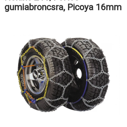
gumiabroncsra, Picoya 16mm