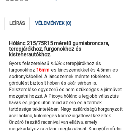
LEÍRÁS
VÉLEMÉNYEK (0)
Hólánc 215/75R15 méretű gumiabroncsra,
terepjárókhoz, furgonokhoz és
kisteherautókhoz.
Gyors felszerelésű
hólánc
terepjárókhoz és
furgonokhoz
16mm
-es láncszemekkel és 4,5mm-es
sodronykábellel. A láncszemek mérete tökéletes
gördülést biztosít hóban és akár sárban is.
Felszerelése egyszerű és nem szükséges a járművet
mozgatni hozzá. A Picoya hólánc a legjobb választás
havas és jeges úton mind az erő és a termék
tartóssága tekintetében. Nagy szilárdságú horganyzott
acél hólánc, különleges korróziógátlóval kezelték.
Önzáró feszítő racsnival van ellátva, amely
megakadályozza a lánc meglazulását. Könnyűfémfelni