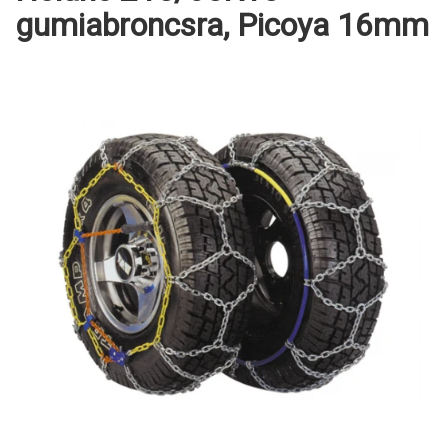
gumiabroncsra, Picoya 16mm