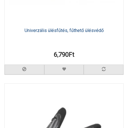
Univerzális ülésfűtés, fűthető ülésvédő
6,790Ft