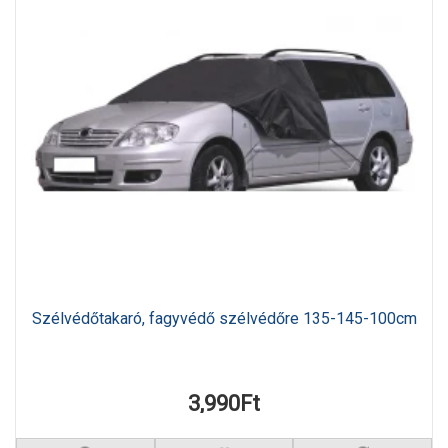
Szélvédőtakaró, fagyvédő szélvédőre 135-145-100cm
3,990Ft