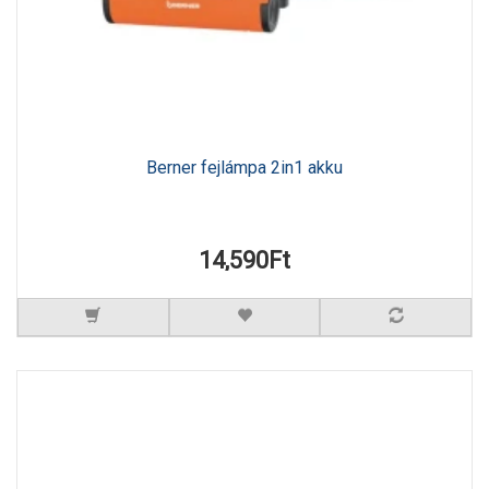
Berner fejlámpa 2in1 akku
14,590Ft