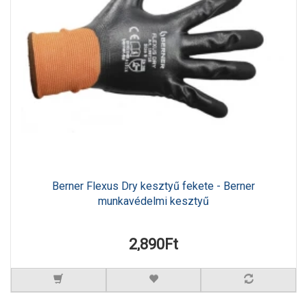
Berner Flexus Dry kesztyű fekete - Berner
munkavédelmi kesztyű
2,890Ft