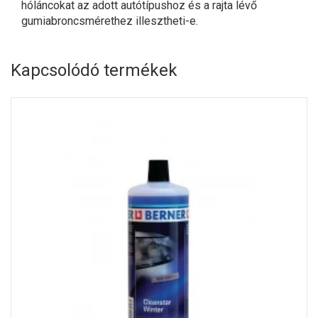
hóláncokat az adott autótípushoz és a rajta lévő
gumiabroncsmérethez illesztheti-e.
Kapcsolódó termékek