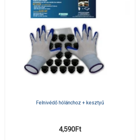
Felnivédő hólánchoz + kesztyű
4,590Ft