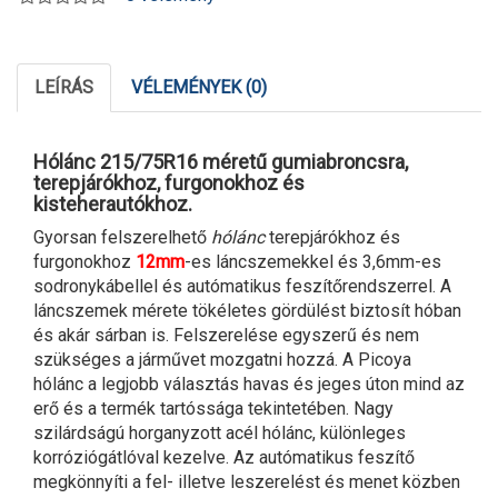
LEÍRÁS
VÉLEMÉNYEK (0)
Hólánc 215/75R16 méretű gumiabroncsra,
terepjárókhoz, furgonokhoz és
kisteherautókhoz.
Gyorsan felszerelhető
hólánc
terepjárókhoz és
furgonokhoz
12mm
-es láncszemekkel és 3,6mm-es
sodronykábellel és autómatikus feszítőrendszerrel. A
láncszemek mérete tökéletes gördülést biztosít hóban
és akár sárban is. Felszerelése egyszerű és nem
szükséges a járművet mozgatni hozzá. A Picoya
hólánc a legjobb választás havas és jeges úton mind az
erő és a termék tartóssága tekintetében. Nagy
szilárdságú horganyzott acél hólánc, különleges
korróziógátlóval kezelve. Az autómatikus feszítő
megkönnyíti a fel- illetve leszerelést és menet közben