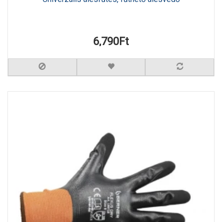
6,790Ft