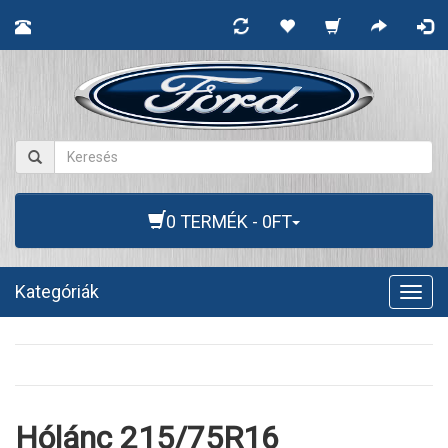
0 TERMÉK - 0FT
Kategóriák
Togg
navig
Hólánc 215/75R16