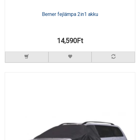
Berner fejlámpa 2in1 akku
14,590Ft