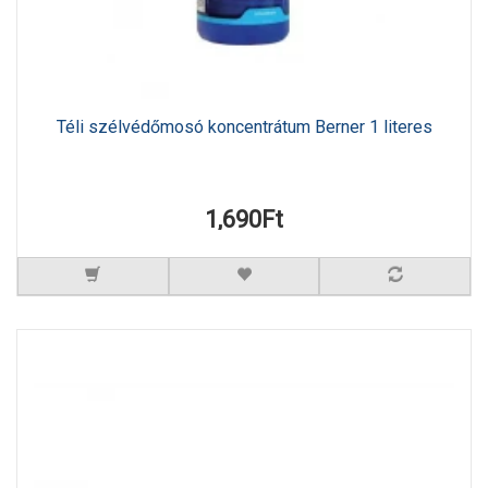
Téli szélvédőmosó koncentrátum Berner 1 literes
1,690Ft