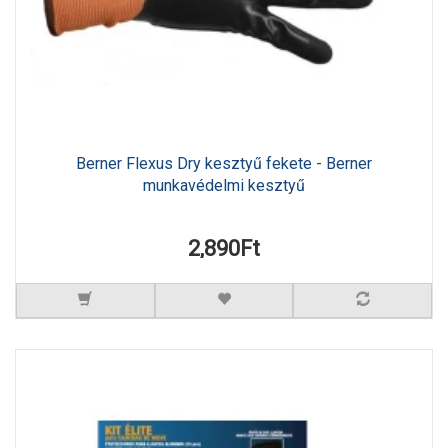
Berner Flexus Dry kesztyű fekete - Berner
munkavédelmi kesztyű
2,890Ft