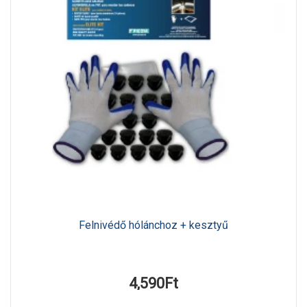
Felnivédő hólánchoz + kesztyű
4,590Ft