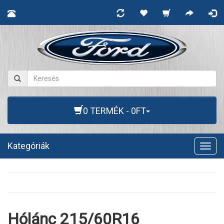
0 TERMÉK - 0FT
Kategóriák
Togg
navig
Hólánc 215/60R16