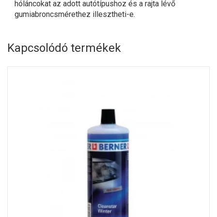
hóláncokat az adott autótípushoz és a rajta lévő
gumiabroncsmérethez illesztheti-e.
Kapcsolódó termékek