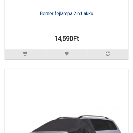
Berner fejlámpa 2in1 akku
14,590Ft