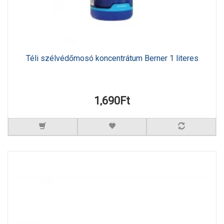
Téli szélvédőmosó koncentrátum Berner 1 literes
1,690Ft