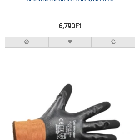
6,790Ft