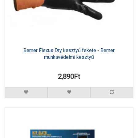
Berner Flexus Dry kesztyű fekete - Berner
munkavédelmi kesztyű
2,890Ft