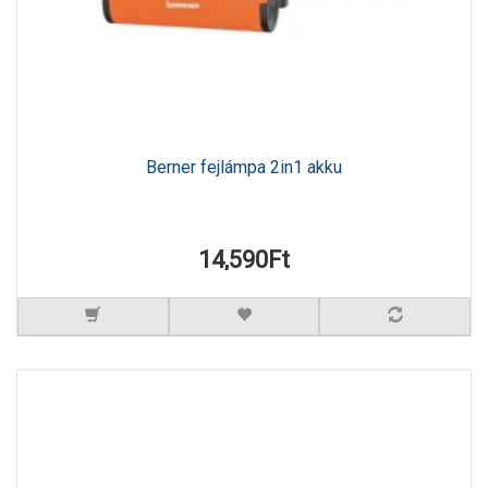
Berner fejlámpa 2in1 akku
14,590Ft