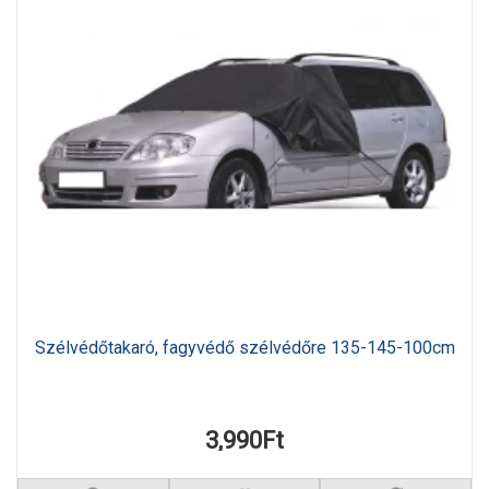
Szélvédőtakaró, fagyvédő szélvédőre 135-145-100cm
3,990Ft