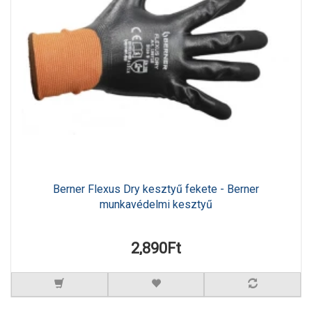
Berner Flexus Dry kesztyű fekete - Berner
munkavédelmi kesztyű
2,890Ft