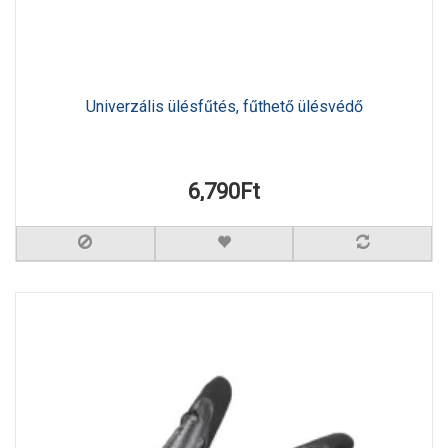
Univerzális ülésfűtés, fűthető ülésvédő
6,790Ft