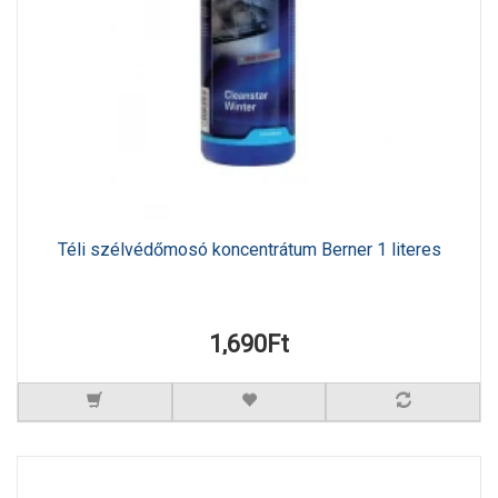
Téli szélvédőmosó koncentrátum Berner 1 literes
1,690Ft