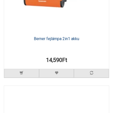
Berner fejlámpa 2in1 akku
14,590Ft