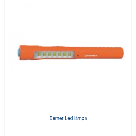
Berner Led lámpa