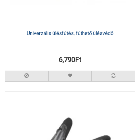
Univerzális ülésfűtés, fűthető ülésvédő
6,790Ft