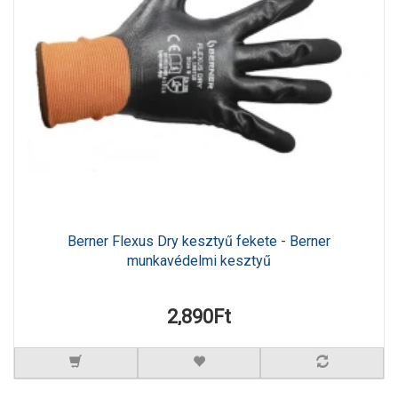
Berner Flexus Dry kesztyű fekete - Berner
munkavédelmi kesztyű
2,890Ft