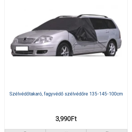
Szélvédőtakaró, fagyvédő szélvédőre 135-145-100cm
3,990Ft