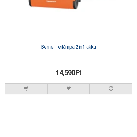
Berner fejlámpa 2in1 akku
14,590Ft