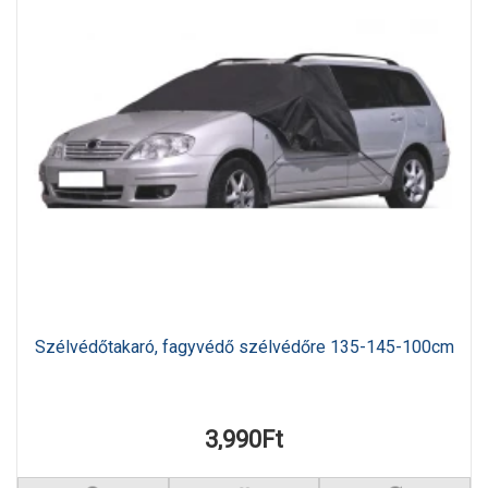
Szélvédőtakaró, fagyvédő szélvédőre 135-145-100cm
3,990Ft