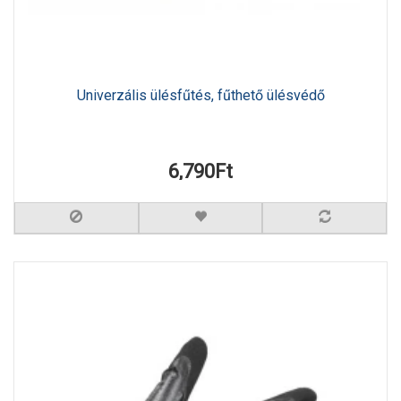
Univerzális ülésfűtés, fűthető ülésvédő
6,790Ft