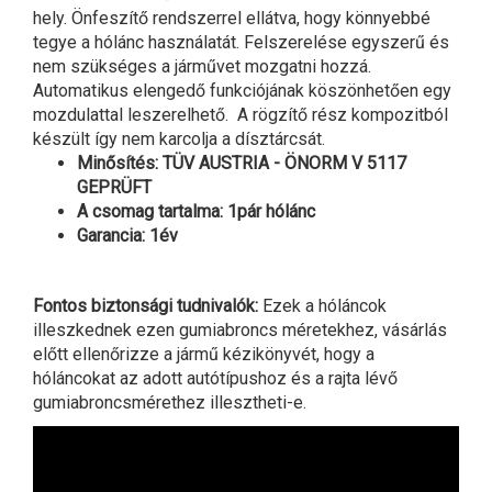
hely. Önfeszítő rendszerrel ellátva, hogy könnyebbé
tegye a hólánc használatát. Felszerelése egyszerű és
nem szükséges a járművet mozgatni hozzá.
Automatikus elengedő funkciójának köszönhetően egy
mozdulattal leszerelhető. A rögzítő rész kompozitból
készült így nem karcolja a dísztárcsát.
Minősítés: TÜV AUSTRIA - ÖNORM V 5117
GEPRÜFT
A csomag tartalma: 1pár hólánc
Garancia: 1év
Fontos biztonsági tudnivalók:
Ezek a hóláncok
illeszkednek ezen gumiabroncs méretekhez, vásárlás
előtt ellenőrizze a jármű kézikönyvét, hogy a
hóláncokat az adott autótípushoz és a rajta lévő
gumiabroncsmérethez illesztheti-e.