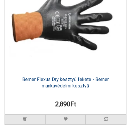
Berner Flexus Dry kesztyű fekete - Berner
munkavédelmi kesztyű
2,890Ft