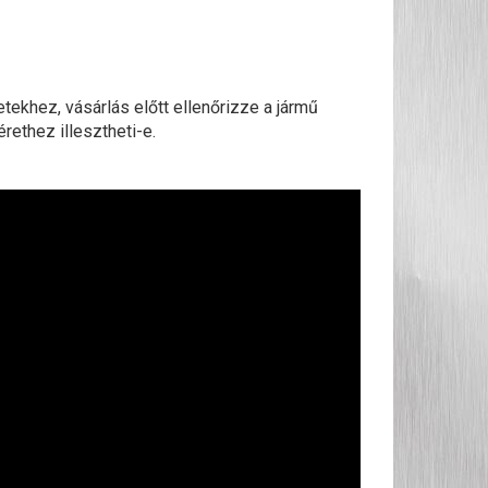
ekhez, vásárlás előtt ellenőrizze a jármű
rethez illesztheti-e.