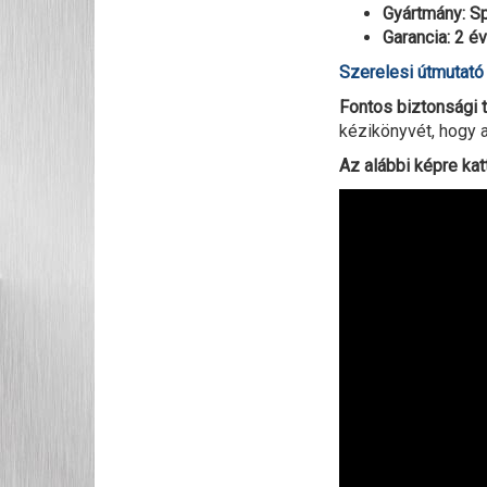
Gyártmány: S
Garancia: 2 év
Szerelesi útmutat
Fontos biztonsági t
kézikönyvét, hogy a
Az alábbi képre kat