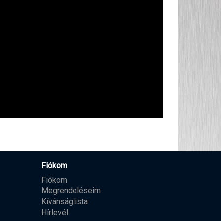
Fiókom
Fiókom
Megrendeléseim
Kívánságlista
Hírlevél