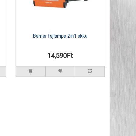
Berner fejlámpa 2in1 akku
14,590Ft