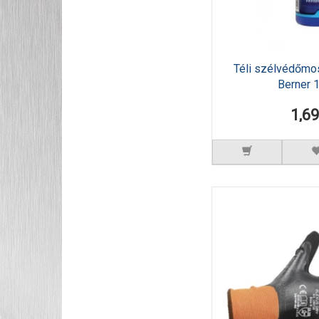
Téli szélvédőmo
Berner 1
1,6