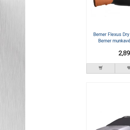
Berner Flexus Dry
Berner munkav
2,8