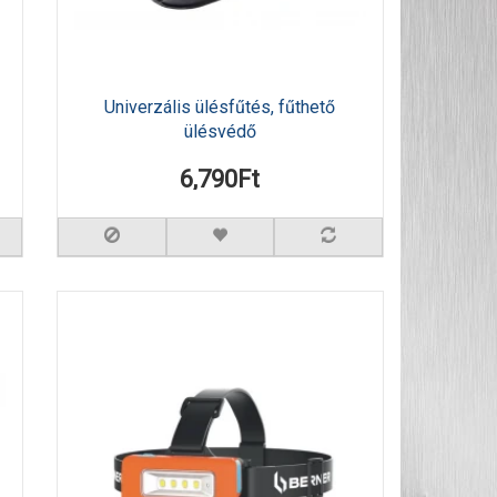
Univerzális ülésfűtés, fűthető
ülésvédő
6,790Ft