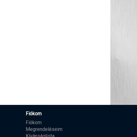
Fiókom
Fiókom
Megrendeléseim
Kívánságlista