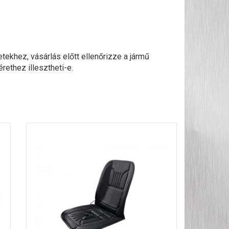
ekhez, vásárlás előtt ellenőrizze a jármű
rethez illesztheti-e.