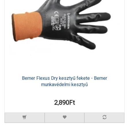
Berner Flexus Dry kesztyű fekete - Berner
munkavédelmi kesztyű
2,890Ft