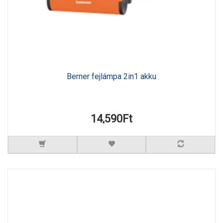
Berner fejlámpa 2in1 akku
14,590Ft