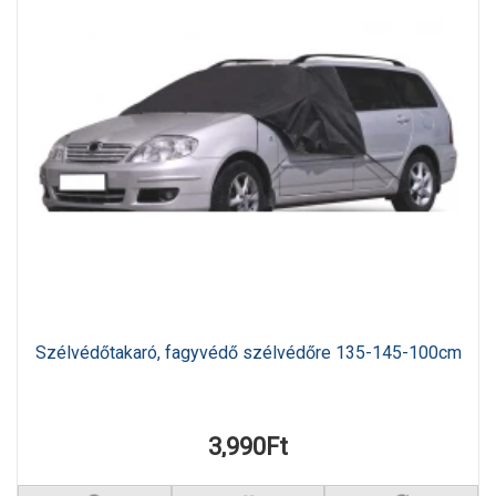
Szélvédőtakaró, fagyvédő szélvédőre 135-145-100cm
3,990Ft