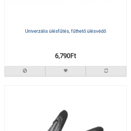
Univerzális ülésfűtés, fűthető ülésvédő
6,790Ft