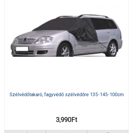
Szélvédőtakaró, fagyvédő szélvédőre 135-145-100cm
3,990Ft