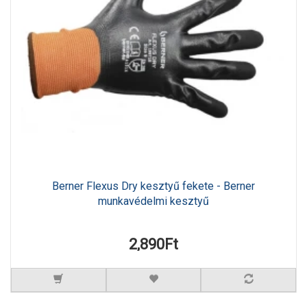
Berner Flexus Dry kesztyű fekete - Berner
munkavédelmi kesztyű
2,890Ft