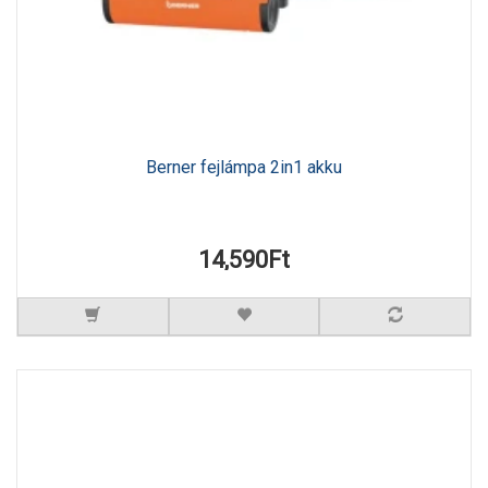
Berner fejlámpa 2in1 akku
14,590Ft