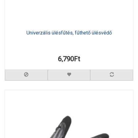
Univerzális ülésfűtés, fűthető ülésvédő
6,790Ft