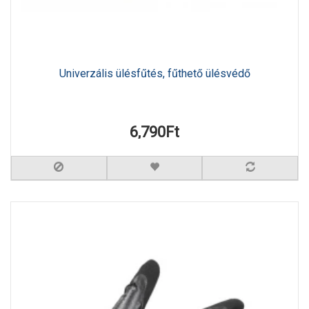
Univerzális ülésfűtés, fűthető ülésvédő
6,790Ft