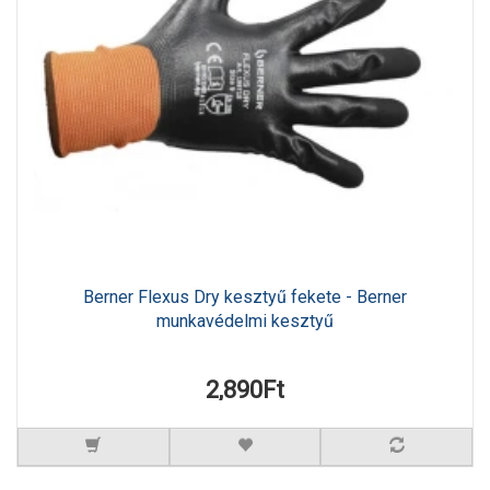
Berner Flexus Dry kesztyű fekete - Berner
munkavédelmi kesztyű
2,890Ft