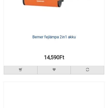
Berner fejlámpa 2in1 akku
14,590Ft