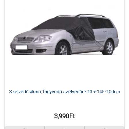
Szélvédőtakaró, fagyvédő szélvédőre 135-145-100cm
3,990Ft