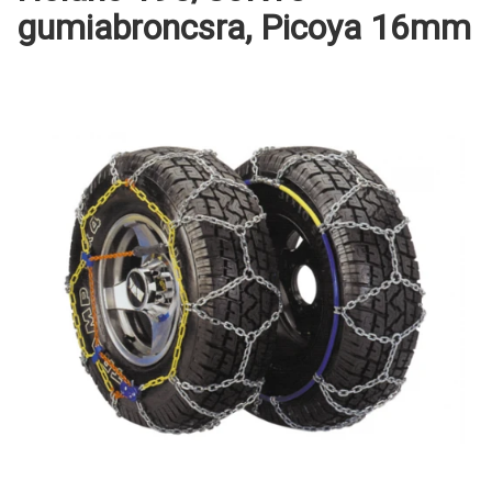
gumiabroncsra, Picoya 16mm