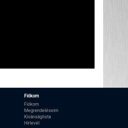
Fiókom
Fiókom
Megrendeléseim
Kívánságlista
Hírlevél