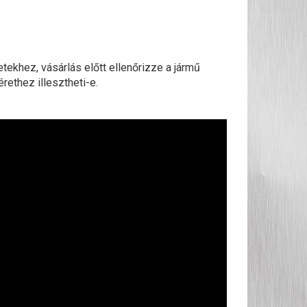
ekhez, vásárlás előtt ellenőrizze a jármű
rethez illesztheti-e.