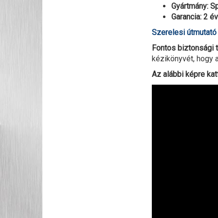
Gyártmány: S
Garancia: 2 év
Szerelesi útmutat
Fontos biztonsági t
kézikönyvét, hogy a
Az alábbi képre kat