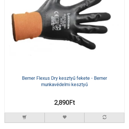
Berner Flexus Dry kesztyű fekete - Berner
munkavédelmi kesztyű
2,890Ft