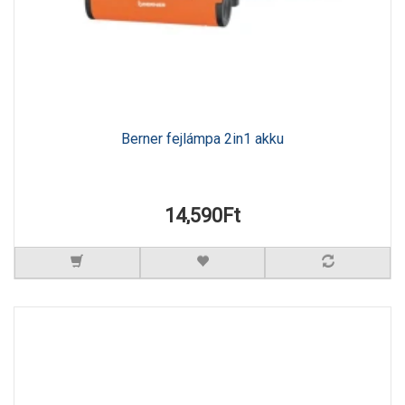
Berner fejlámpa 2in1 akku
14,590Ft