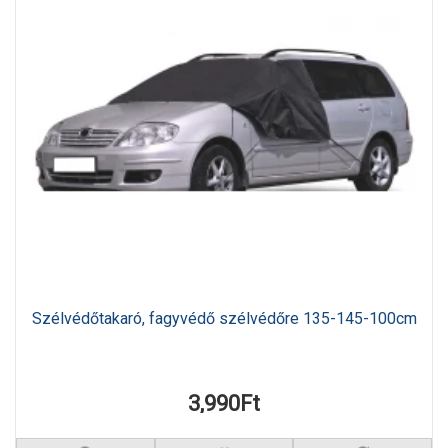
Szélvédőtakaró, fagyvédő szélvédőre 135-145-100cm
3,990Ft