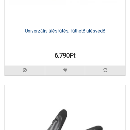
Univerzális ülésfűtés, fűthető ülésvédő
6,790Ft