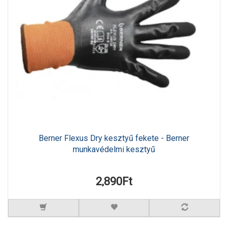
Berner Flexus Dry kesztyű fekete - Berner
munkavédelmi kesztyű
2,890Ft