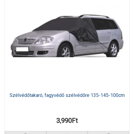
Szélvédőtakaró, fagyvédő szélvédőre 135-145-100cm
3,990Ft