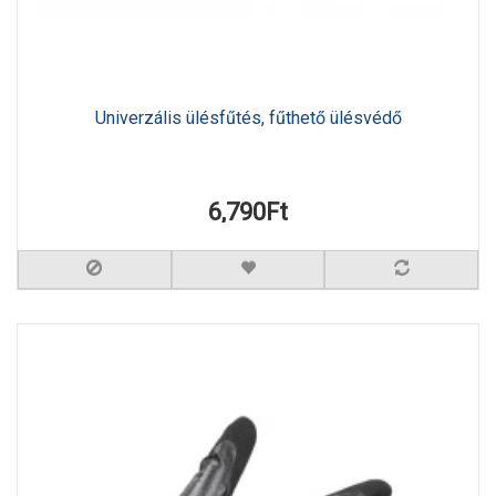
Univerzális ülésfűtés, fűthető ülésvédő
6,790Ft