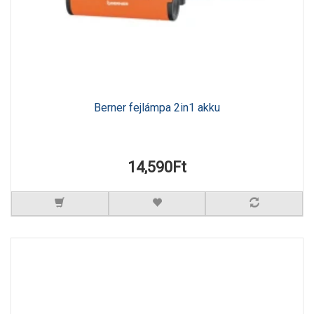
Berner fejlámpa 2in1 akku
14,590Ft